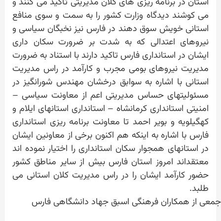
استان در برنامه ریزی های کلان مدیریتی تاکید می کنند و
می کوشند دیدگاه وزارت کشور را به سمت و سوی منافع
استانی خویش سوق دهند در فارس نیز نخبگان سیاسی و
نیروهای اعتدالی که به شدت بر ضرورت سکان داری
ایشان در استانداری فارس تاکید دارند با استناد به ضرورت
مدیریت نیروهای بومی مجرب و کارآمد در راس مدیریت
استانی با اشاره به سوابق درخشان مهندس شورانگیز در
مسئولیتهای حساس مدیریتی اعم از معاونت سیاسی –
امنیتی استانداری کرمانشاه – استانداری استانهای ایلام و
کهگیلویه و بویر احمد تا معاونت برنامه ریزی استانداری
فارس با اشاره به اینکه هم اکنون برخی از معاونین ایشان
در استانهای همجوار سکان استانداری را اختیار نموده اند
معتقداند امروز استان فارس بیش از سایر مناطق کشور
حضور کارآمد ایشان را در راس مدیریت کلان استانی می
طلبد.
جمعی از همکاران فرهنگی اسبق جهاد دانشگاهی فارس