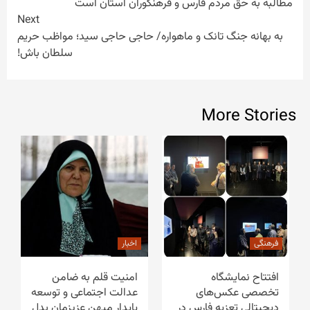
مطالبه به حق مردم فارس و فرهنگوران استان است
Next
به بهانه جنگ تانک و ماهواره/ حاجی حاجی سید؛ مواظب حریم
سلطان باش!
More Stories
فرهنگی
اخبار
افتتاح نمایشگاه
امنیت قلم به ضامن
تخصصی عکس‌های
عدالت اجتماعی و توسعه‌
دیجیتالی تعزیه فارس در
پایدار میهن عزیزمان بدل