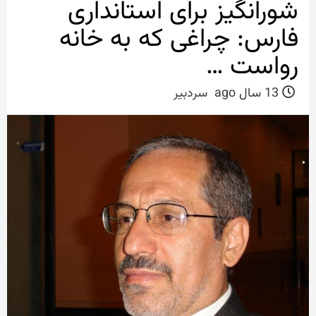
شورانگیز برای استانداری
فارس: چراغی که به خانه
رواست …
13 سال ago
سردبیر