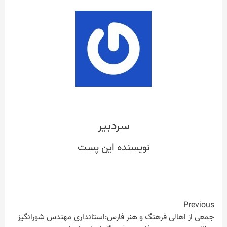
سردبیر
Continue
Previous
جمعی از اهالی فرهنگ و هنر فارس:استانداری مهندس شورانگیز
Reading