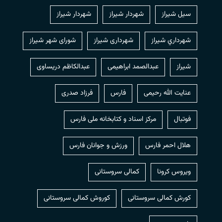
سیل شیراز
شهردار شيراز
شهردار شیراز
شهرداري شيراز
شهرداری شیراز
شورای شهر شیراز
شیراز
عبدالصمد ابراهیمی
عبدالکاظم دریساوی
عنایت الله رحیمی
فارس
فرزاد صدری
فوتبال
مرکز اسناد و کتابخانه ملی فارس
هلال احمر فارس
ورزش و جوانان فارس
ویروس کرونا
کمالی سروستانی
کورش کمالی سروستانی
کوروش کمالی سروستانی