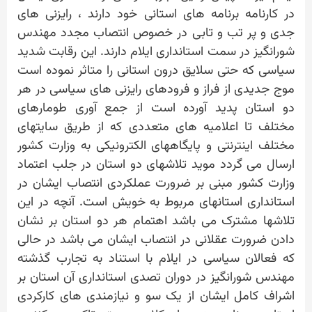
در کارنامه برنامه های استانی خود دارند ، رایزنی های
جدی و پر تب و تابی در خصوص انتصاب مجدد مهندس
شورانگیز در سمت استانداری ایلام دارند. این رقابت شدید
سیاسی که حتی سلایق درون استانی را متاثر نموده است
موج جدیدی از فراز و فرودهای رایزنی های سیاسی در هر
دو استان پدید آورده است از جمع آوری طومارهای
مختلف تا اعلامیه های متعددی که از طریق سایتهای
مختلف اینترنتی و پایگاههای الکترونیکی به وزارت کشور
ارسال می گردد موید تلاشهای دو استان در جلب اعتماد
وزارت کشور مبنی بر ضرورت عملکردی انتصاب ایشان در
استانداری استانهای مربوط به خویش است. آنچه در این
تلاشها مشترک می باشد اهتمام هر دو استان بر نشان
دادن ضرورت عقلانی در انتصاب ایشان می باشد در حالی
که فعالان سیاسی در ایلام با استناد به تجارب گذشته
مهندس شورانگیز در دوران تصدی استانداری آن استان بر
اشراف کامل ایشان از یک سو و نیازمندی های کارکردی