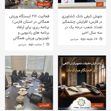
تاپ
اخبار ویژه
جهش کیفی بانک کشاورزی
فعالیت ۲۱۶ ایستگاه ورزش
در فارس؛ افزایش چشمگیر
همگانی در استان فارس/
تعداد شعب درجه یک در
برنامه ریزی برای ارتقاء
سه سال اخیر
برنامه های رادیویی و
تلویزیونی ورزش همگانی
24 دقیقه ago
سردبیر
7 ساعت ago
سردبیر
اجتماعی
اقتصادی