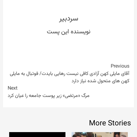
سردبیر
Continue
Previous
آقای مایلی کهن آزادی کافی نیست رهایی بایدت/ فوتبال به مایلی
Reading
کهن های متحول شده نیاز دارد
Next
مرگ «مرتضی» زیر پوست جامعه را عیان کرد
More Stories