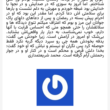
شناختم. اما آنروز به سوزی که در صدایش و در نجوا با
خدایش بود غبطه خوردم و مهرش به دلم نشست و بارها
برای سلامتی اش دعا کردم. اما مقدر این بود که او در
احرام پیش بسته در رمضان و پس از دعاهای دلهای پاک
جوانان این مرز و بوم که اعتراف میکنم تنوع دیدگاه ها و
سلائقشان را حتی همچو منی که احساس قرابت با آنها
دارم، خوب نمی‌شناسد، به دیار یار واقعی‌اش بشتابد.
بی‌شک او امروز در آرامش است. زیرا خودش می گفت:
یدفه بخودش همه چی رو سپرد دیگه گریه نکرد فقط
حوصله کرد پس نگران او نیستم و نباش که او خود گفت:
بخدا دلش قرص و محکم است و در کنار او و در جوار
رحمتش آرام گرفته است. محمد شریعتمداری