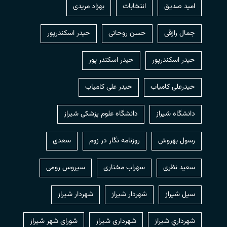
امید صدیق
انتخابات
بهزاد مریدی
جمال رازقی
حسن روحانی
حيدر اسكندرپور
حیدر اسکندرپور
حیدر اسکندر پور
حیدرعلی کامیاب
حیدر علی کامیاب
دانشگاه شیراز
دانشگاه علوم پزشکی شیراز
رسول بهروش
روزنامه نگار در زوم
سعدی
سعید نظری
سهراب مختاری
سیروس رومی
سیل شیراز
شهردار شيراز
شهردار شیراز
شهرداري شيراز
شهرداری شیراز
شورای شهر شیراز