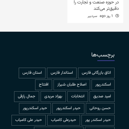
در حوزه صنعت و تجارت را
دقیق‌تر می‌کند
1 روز ago
سردبیر
برچسب‌ها
اتاق بازرگانی فارس
استاندار فارس
استان فارس
اسکندرپور
اصلاح طلبان شیراز
افتتاح
امید صدیق
انتخابات
بهزاد مریدی
جمال رازقی
حسن روحانی
حيدر اسكندرپور
حیدر اسکندرپور
حیدر اسکندر پور
حیدرعلی کامیاب
حیدر علی کامیاب