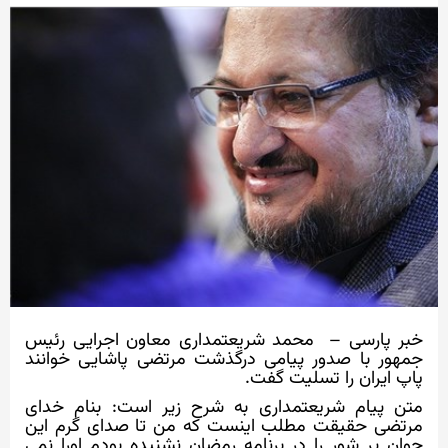
خبر پارسی – محمد شریعتمداری معاون اجرایی رئیس
جمهور با صدور پیامی درگذشت مرتضی پاشایی خوانند
پاپ ایران را تسلیت گفت.
متن پیام شریعتمداری به شرح زیر است: بنام خدای
مرتضی حقیقت مطلب اینست که من تا صدای گرم این
جوان پر شور را در برنامه رمضان نشنیده بودم اورا نمی