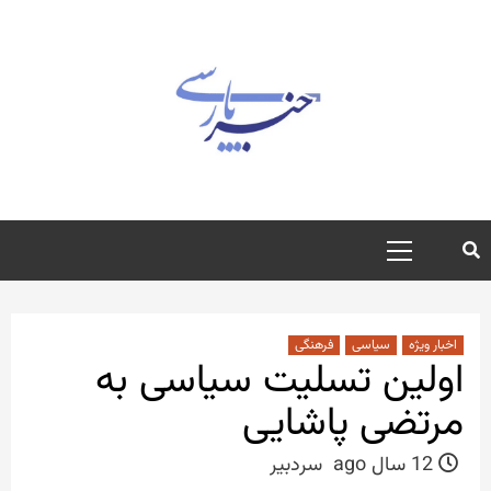
رش
ه
حتوا
منوی
اصلی
اخبار ویژه
سیاسی
فرهنگی
اولین تسلیت سیاسی به
مرتضی پاشایی
12 سال ago
سردبیر