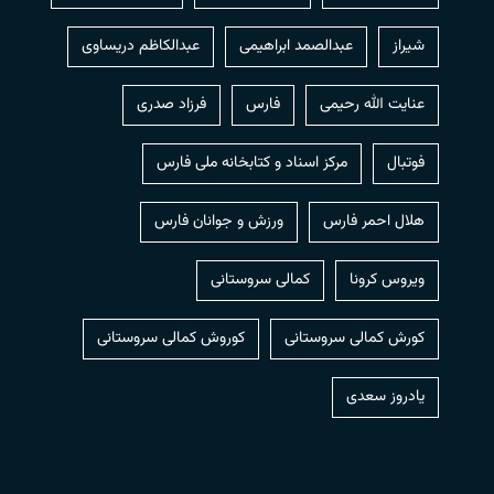
شیراز
عبدالصمد ابراهیمی
عبدالکاظم دریساوی
عنایت الله رحیمی
فارس
فرزاد صدری
فوتبال
مرکز اسناد و کتابخانه ملی فارس
هلال احمر فارس
ورزش و جوانان فارس
ویروس کرونا
کمالی سروستانی
کورش کمالی سروستانی
کوروش کمالی سروستانی
یادروز سعدی