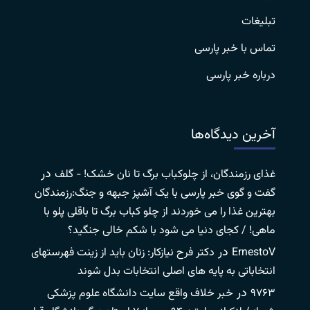
تبلیغات
تماس با خبر پارسی
درباره خبر پارسی
آخرین دیدگاه‌ها
در
غذای رزمندگان، از چلوکباب برگ تا نان خشک! - گلف
گفت و گوی خبر پارسی با یک آشپز جبهه و جنگ:رزمندگان
بهترین غذا را می خوردند از چلو کباب برگ تا باقلی پلو با
ماهی! / کجای دنیا می شود با شکم خالی جنگید؟
در
ErnestoV
دکتر فرح نیازکار: زنان باید از زینت فهرستهای
انتخاباتی به پایه های اصلی انتخابات بدل شوند
در
۹۷۶۳
خبر خلاف واقع سایت دانشگاه علوم پزشکی