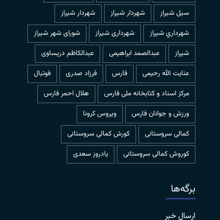
سیل شیراز
شهردار شيراز
شهردار شیراز
شهرداري شيراز
شهرداری شیراز
شورای شهر شیراز
شیراز
عبدالصمد ابراهیمی
عبدالکاظم دریساوی
عنایت الله رحیمی
فارس
فرزاد صدری
فوتبال
مرکز اسناد و کتابخانه ملی فارس
هلال احمر فارس
ورزش و جوانان فارس
ویروس کرونا
کمالی سروستانی
کورش کمالی سروستانی
کوروش کمالی سروستانی
یادروز سعدی
برگه‌ها
ارسال خبر