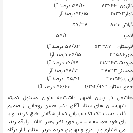
کازرون ۷۳۹۴۴ ۵۷/۱۶ درصد آرا
کوار۲۰۳۶۳ ۵۲/۱۵درصد آرا
گراش ۸۶۱۰ ۵۷/۳۸
لامرد ۵۵/۱
لارستان ۵۳۳۸۷ ۵۷/۸۲ درصد آرا
مهر۲۳۵۸۴ ۶۵/۱۵ درصد آرا
مرودشت۱۱۱۸۳۴ ۶۶/۹۷ درصد آرا
ممسنی۳۸۰۳۳ ۵۸/۷۱درصد آرا
نی ریز۳۶۰۵۴ ۵۵/۹۱ درصد آرا
جمع استان ۱/۲۹۲/۹۴۳ ۵۶/۴۶ درصد آرا
هاشمی در پایان اضهار داشت:به عنوان مسئول کمیته
شهرستان های ستاد آقای دکتر حسن روحانی از صمیم
قلب دست تک تک عزیزانی که از شگفتی خلق کردند و با
رای خود حماسه سیاسی مورد نظر رهبر انقلاب را رقم زدند
می فشارم و پیروزی و بهروزی مردم عزیز استان را از درگاه