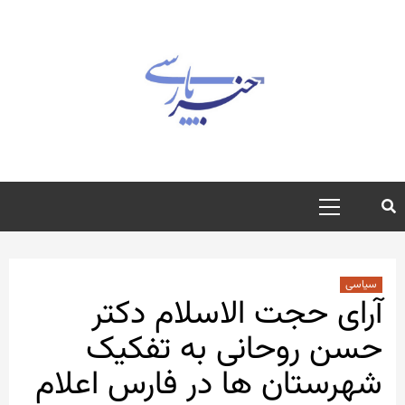
رش
ه
حتوا
منوی
اصلی
سیاسی
آرای حجت الاسلام دکتر
حسن روحانی به تفکیک
شهرستان ها در فارس اعلام