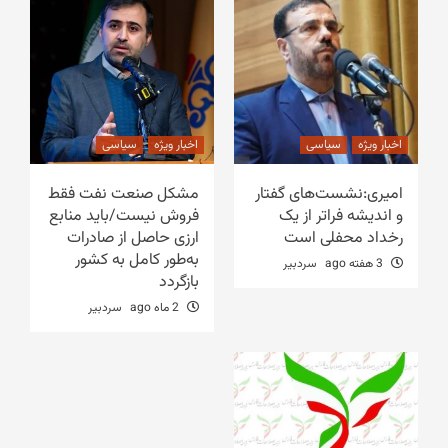
اخبار ویژه
سیاسی
اخبار ویژه
سیاسی
امیری:نشست‌های گفتار
مشکل صنعت نفت فقط
و اندیشه فراتر از یک
فروش نیست/باید منابع
رخداد محفلی است
ارزی حاصل از صادرات
به‌طور کامل به کشور
3 هفته ago
سردبیر
بازگردد
2 ماه ago
سردبیر