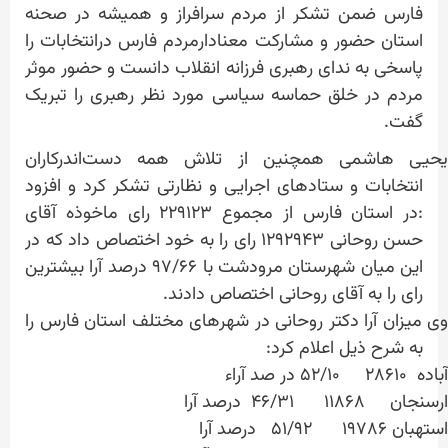
فارس ضمن تشکر از مردم سرافراز و همیشه در صحنه
استان حضور و مشارکت معنادارمردم فارس درانتخابات را
پاسخی به ندای رهبری فرزانه انقلاب دانست و حضور موثر
مردم در خلق حماسه سیاسی مورد نظر رهبری را تبریک
گفت.
یحیی هاشمی همچنین از تلاش همه دست‌اندرکاران
انتخابات و ستادهای اجرایی و نظارتی تشکر کرد و افزود
:در استان فارس از مجموع ۲۲۹۱۲۳ رای ماخوذه آقای
حسن روحانی ۱۲۹۲۹۴۳ رای را به خود اختصاص داد که در
این میان شهرستان مرودشت با ۹۷/۶۶ درصد آرا بیشترین
رای را به آقای روحانی اختصاص دادند.
وی میزان آرا دکتر روحانی در شهرهای مختلف استان فارس را
به شرح ذیل اعلام کرد:
آباده ۲۸۶۱۰ ۵۲/۱۰ در صد آراء
ارسنجان ۱۱۸۶۸ ۴۶/۳۱ درصد آرا
استهبان ۱۹۷۸۶ ۵۱/۹۲ درصد آرا