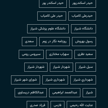
حیدر اسکندرپور
حیدر اسکندر پور
حیدرعلی کامیاب
حیدر علی کامیاب
دانشگاه شیراز
دانشگاه علوم پزشکی شیراز
رسول بهروش
روزنامه نگار در زوم
سعدی
سعید نظری
سهراب مختاری
سیروس رومی
سیل شیراز
شهردار شيراز
شهردار شیراز
شهرداري شيراز
شهرداری شیراز
شورای شهر شیراز
شیراز
عبدالصمد ابراهیمی
عبدالکاظم دریساوی
عنایت الله رحیمی
فارس
فرزاد صدری