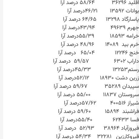
اقلید ۳۶۲۹۶ ۵۸/۶۴ درصد آرا
بوانات ۱۳۵۹۲ ۴۶/۲۱درصد آرا
پاسارگاد ۱۳۲۹۸ ۶۴/۶۵ درصد آرا
جهرم ۴۹۶۳۹ ۴۳/۹۴درصد آرا
خرامه ۱۸۵۹۳ ۵۵/۳۹درصد آرا
خرم بید ۱۴۰۸۹ ۴۸/۹۶ درصد آرا
خنج ۱۲۲۴۶ ۶۵/۰۴ درصد آرا
داراب ۶۳۰۲ ۵۹/۵۷ درصد آرا
رستم۱۳۲۵۳ ۴۵/۳۳درصد آرا
زرین دشت ۱۸۹۳۰ ۵۲/۱۲درصد آرا
سپیدان ۳۵۲۸۹ ۵۹/۶۷ درصد آرا
سروستان ۱۱۸۳۷ ۵۵/۰۰ درصد آرا
شیراز ۴۰۰۵۱۶ ۵۷/۶۲درصد آرا
فراشبند ۱۵۸۹۴ ۵۹/۶۰ درصد آرا
فسا ۶۲۴۳۳ ۵۵/۴۰درصد آرا
فیروزآباد ۳۸۹۶۴ ۵۲/۹۳ درصد آرا
قیروکارزین ۳۲۲۸۱ ۵۴/۳۴ درصد آرا