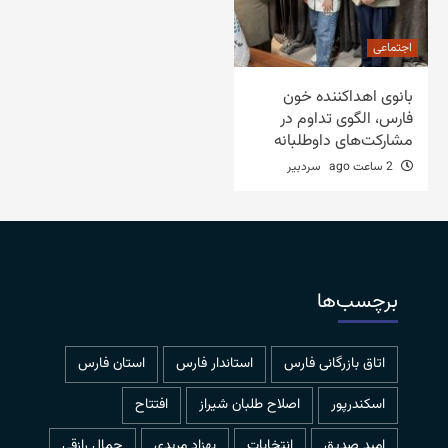
اجتماعی
بانوی اهداکننده خون
فارس، الگوی تداوم در
مشارکت‌های داوطلبانه
2 ساعت ago
سردبیر
برچسب‌ها
اتاق بازرگانی فارس
استاندار فارس
استان فارس
اسکندرپور
اصلاح طلبان شیراز
افتتاح
امید صدیق
انتخابات
بهزاد مریدی
جمال رازقی