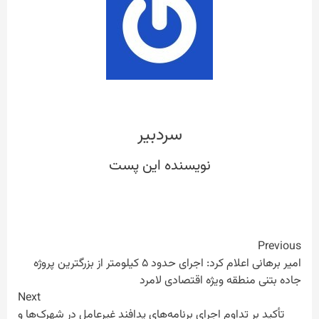
سردبیر
Continue
Previous
امیر برهانی اعلام کرد: اجرای حدود ۵ کیلومتر از بزرگترین پروژه
Reading
جاده بتنی منطقه ویژه اقتصادی لامرد
Next
تأکید بر تداوم اجرای برنامه‌های پدافند غیرعامل در شهرک‌ها و