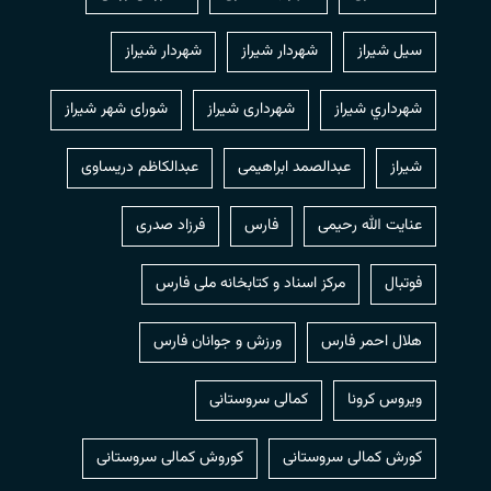
سیل شیراز
شهردار شيراز
شهردار شیراز
شهرداري شيراز
شهرداری شیراز
شورای شهر شیراز
شیراز
عبدالصمد ابراهیمی
عبدالکاظم دریساوی
عنایت الله رحیمی
فارس
فرزاد صدری
فوتبال
مرکز اسناد و کتابخانه ملی فارس
هلال احمر فارس
ورزش و جوانان فارس
ویروس کرونا
کمالی سروستانی
کورش کمالی سروستانی
کوروش کمالی سروستانی