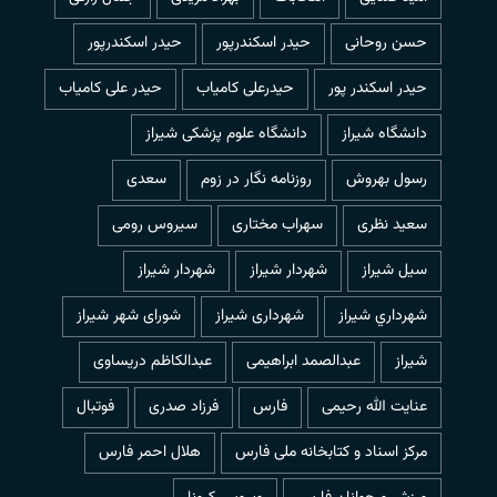
حسن روحانی
حيدر اسكندرپور
حیدر اسکندرپور
حیدر اسکندر پور
حیدرعلی کامیاب
حیدر علی کامیاب
دانشگاه شیراز
دانشگاه علوم پزشکی شیراز
رسول بهروش
روزنامه نگار در زوم
سعدی
سعید نظری
سهراب مختاری
سیروس رومی
سیل شیراز
شهردار شيراز
شهردار شیراز
شهرداري شيراز
شهرداری شیراز
شورای شهر شیراز
شیراز
عبدالصمد ابراهیمی
عبدالکاظم دریساوی
عنایت الله رحیمی
فارس
فرزاد صدری
فوتبال
مرکز اسناد و کتابخانه ملی فارس
هلال احمر فارس