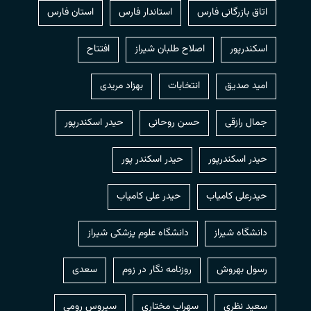
اتاق بازرگانی فارس
استاندار فارس
استان فارس
اسکندرپور
اصلاح طلبان شیراز
افتتاح
امید صدیق
انتخابات
بهزاد مریدی
جمال رازقی
حسن روحانی
حيدر اسكندرپور
حیدر اسکندرپور
حیدر اسکندر پور
حیدرعلی کامیاب
حیدر علی کامیاب
دانشگاه شیراز
دانشگاه علوم پزشکی شیراز
رسول بهروش
روزنامه نگار در زوم
سعدی
سعید نظری
سهراب مختاری
سیروس رومی