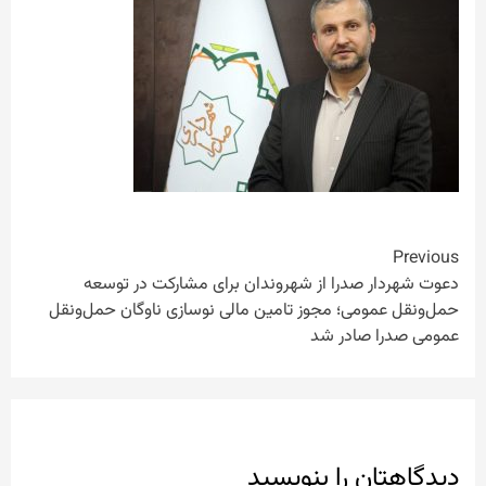
Continue
Previous
دعوت شهردار صدرا از شهروندان برای مشارکت در توسعه
Reading
حمل‌ونقل عمومی؛ مجوز تامین مالی نوسازی ناوگان حمل‌ونقل
عمومی صدرا صادر شد
دیدگاهتان را بنویسید