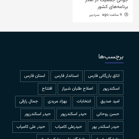
جوانی جمعیت در صدر
برنامه‌های کشور
9 ساعت ago
سردبیر
برچسب‌ها
اتاق بازرگانی فارس
استاندار فارس
استان فارس
اسکندرپور
اصلاح طلبان شیراز
افتتاح
امید صدیق
انتخابات
بهزاد مریدی
جمال رازقی
حسن روحانی
حيدر اسكندرپور
حیدر اسکندرپور
حیدر اسکندر پور
حیدرعلی کامیاب
حیدر علی کامیاب