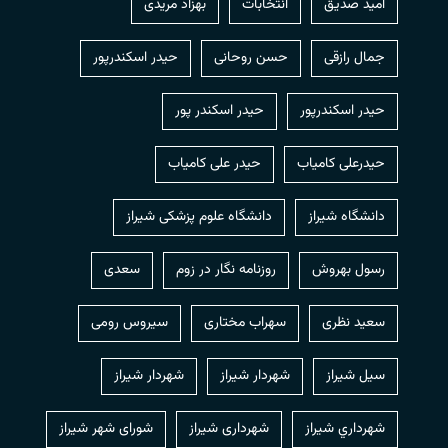
امید صدیق
انتخابات
بهزاد مریدی
جمال رازقی
حسن روحانی
حيدر اسكندرپور
حیدر اسکندرپور
حیدر اسکندر پور
حیدرعلی کامیاب
حیدر علی کامیاب
دانشگاه شیراز
دانشگاه علوم پزشکی شیراز
رسول بهروش
روزنامه نگار در زوم
سعدی
سعید نظری
سهراب مختاری
سیروس رومی
سیل شیراز
شهردار شيراز
شهردار شیراز
شهرداري شيراز
شهرداری شیراز
شورای شهر شیراز