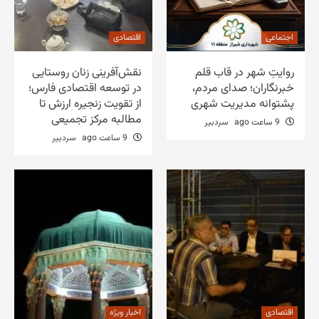
اجتماعی
اقتصادی
روایتِ شهر در قاب قلم
نقش‌آفرینی زنان روستایی
خبرنگاران؛ صدای مردم،
در توسعه اقتصادی فارس؛
پشتوانه مدیریت شهری
از تقویت زنجیره ارزش تا
مطالبه مرکز تجمیعی
9 ساعت ago
سردبیر
9 ساعت ago
سردبیر
اقتصادی
اخبار ویژه