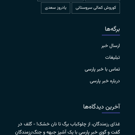
کوروش کمالی سروستانی
یادروز سعدی
برگه‌ها
ارسال خبر
تبلیغات
تماس با خبر پارسی
درباره خبر پارسی
آخرین دیدگاه‌ها
در
غذای رزمندگان، از چلوکباب برگ تا نان خشک! - گلف
گفت و گوی خبر پارسی با یک آشپز جبهه و جنگ:رزمندگان