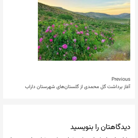
Continue
Previous
آغاز برداشت گل محمدی از گلستان‌های شهرستان داراب
Reading
دیدگاهتان را بنویسید