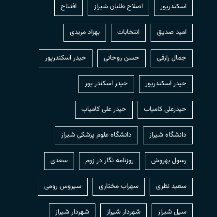
اسکندرپور
اصلاح طلبان شیراز
افتتاح
امید صدیق
انتخابات
بهزاد مریدی
جمال رازقی
حسن روحانی
حيدر اسكندرپور
حیدر اسکندرپور
حیدر اسکندر پور
حیدرعلی کامیاب
حیدر علی کامیاب
دانشگاه شیراز
دانشگاه علوم پزشکی شیراز
رسول بهروش
روزنامه نگار در زوم
سعدی
سعید نظری
سهراب مختاری
سیروس رومی
سیل شیراز
شهردار شيراز
شهردار شیراز