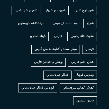
شهرداري شيراز
شهرداری شیراز
شورای شهر شیراز
شیراز
عبدالصمد ابراهیمی
عبدالکاظم دریساوی
عنایت الله رحیمی
فارس
فرزاد صدری
فوتبال
مرکز اسناد و کتابخانه ملی فارس
هلال احمر فارس
ورزش و جوانان فارس
ویروس کرونا
کمالی سروستانی
کورش کمالی سروستانی
کوروش کمالی سروستانی
یادروز سعدی