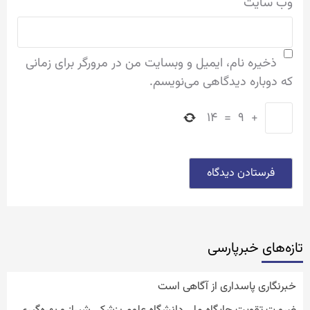
وب‌ سایت
ذخیره نام، ایمیل و وبسایت من در مرورگر برای زمانی
که دوباره دیدگاهی می‌نویسم.
۱۴
=
۹
+
تازه‌‏های خبرپارسی
خبرنگاری پاسداری از آگاهی است