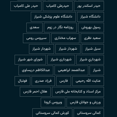
حیدر اسکندر پور
حیدرعلی کامیاب
حیدر علی کامیاب
دانشگاه شیراز
دانشگاه علوم پزشکی شیراز
رسول بهروش
روزنامه نگار در زوم
سعدی
سعید نظری
سهراب مختاری
سیروس رومی
سیل شیراز
شهردار شيراز
شهردار شیراز
شهرداري شيراز
شهرداری شیراز
شورای شهر شیراز
شیراز
عبدالصمد ابراهیمی
عبدالکاظم دریساوی
عنایت الله رحیمی
فارس
فرزاد صدری
فوتبال
مرکز اسناد و کتابخانه ملی فارس
هلال احمر فارس
ورزش و جوانان فارس
ویروس کرونا
کمالی سروستانی
کورش کمالی سروستانی