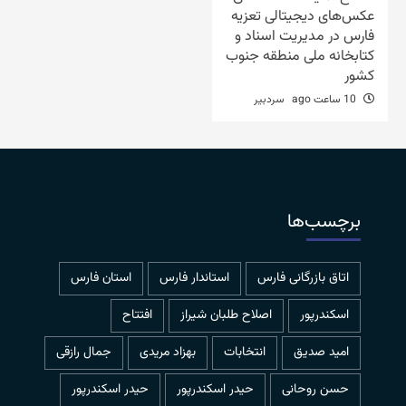
عکس‌های دیجیتالی تعزیه
فارس در مدیریت اسناد و
کتابخانه ملی منطقه جنوب
کشور
10 ساعت ago
سردبیر
برچسب‌ها
اتاق بازرگانی فارس
استاندار فارس
استان فارس
اسکندرپور
اصلاح طلبان شیراز
افتتاح
امید صدیق
انتخابات
بهزاد مریدی
جمال رازقی
حسن روحانی
حيدر اسكندرپور
حیدر اسکندرپور