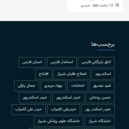
12 ساعت ago
سردبیر
برچسب‌ها
اتاق بازرگانی فارس
استاندار فارس
استان فارس
اسکندرپور
اصلاح طلبان شیراز
افتتاح
امید صدیق
انتخابات
بهزاد مریدی
جمال رازقی
حسن روحانی
حيدر اسكندرپور
حیدر اسکندرپور
حیدر اسکندر پور
حیدرعلی کامیاب
حیدر علی کامیاب
دانشگاه شیراز
دانشگاه علوم پزشکی شیراز