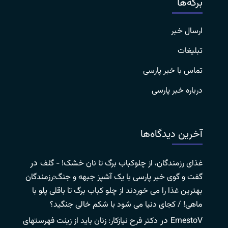
برگه‌ها
ارسال خبر
تبلیغات
تماس با خبر پارسی
درباره خبر پارسی
آخرین دیدگاه‌ها
در
غذای رزمندگان، از چلوکباب برگ تا نان خشک! - گلف
گفت و گوی خبر پارسی با یک آشپز جبهه و جنگ:رزمندگان
بهترین غذا را می خوردند از چلو کباب برگ تا باقلی پلو با
ماهی! / کجای دنیا می شود با شکم خالی جنگید؟
در
ErnestoV
دکتر فرح نیازکار: زنان باید از زینت فهرستهای