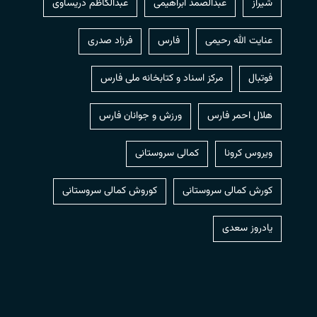
شیراز
عبدالصمد ابراهیمی
عبدالکاظم دریساوی
عنایت الله رحیمی
فارس
فرزاد صدری
فوتبال
مرکز اسناد و کتابخانه ملی فارس
هلال احمر فارس
ورزش و جوانان فارس
ویروس کرونا
کمالی سروستانی
کورش کمالی سروستانی
کوروش کمالی سروستانی
یادروز سعدی