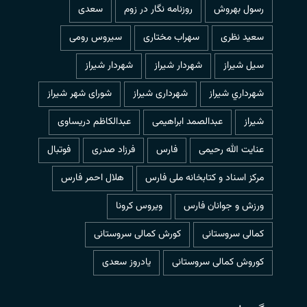
رسول بهروش
روزنامه نگار در زوم
سعدی
سعید نظری
سهراب مختاری
سیروس رومی
سیل شیراز
شهردار شيراز
شهردار شیراز
شهرداري شيراز
شهرداری شیراز
شورای شهر شیراز
شیراز
عبدالصمد ابراهیمی
عبدالکاظم دریساوی
عنایت الله رحیمی
فارس
فرزاد صدری
فوتبال
مرکز اسناد و کتابخانه ملی فارس
هلال احمر فارس
ورزش و جوانان فارس
ویروس کرونا
کمالی سروستانی
کورش کمالی سروستانی
کوروش کمالی سروستانی
یادروز سعدی