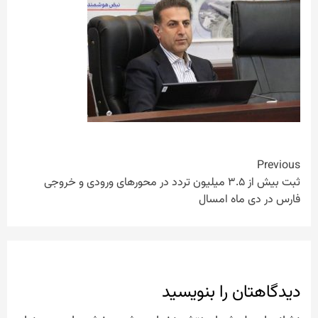
Continue
Previous
ثبت بیش از ۳.۵ میلیون تردد در محورهای ورودی و خروجی
Reading
فارس در دی ماه امسال
دیدگاهتان را بنویسید