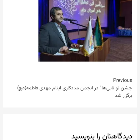
Continue
Previous
جشن توانایی‌ها” در انجمن مددکاری ایتام مهدی فاطمه(عج)
Reading
برگزار شد
دیدگاهتان را بنویسید