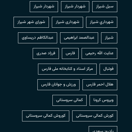
سیل شیراز
شهردار شيراز
شهردار شیراز
شهرداري شيراز
شهرداری شیراز
شورای شهر شیراز
شیراز
عبدالصمد ابراهیمی
عبدالکاظم دریساوی
عنایت الله رحیمی
فارس
فرزاد صدری
فوتبال
مرکز اسناد و کتابخانه ملی فارس
هلال احمر فارس
ورزش و جوانان فارس
ویروس کرونا
کمالی سروستانی
کورش کمالی سروستانی
کوروش کمالی سروستانی
یادروز سعدی