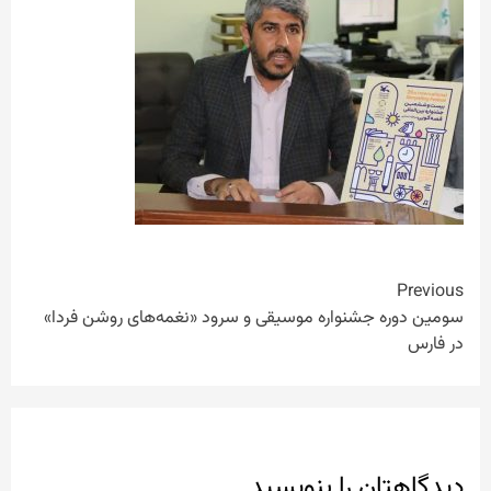
Continue
Previous
سومین دوره جشنواره موسیقی و سرود «نغمه‌های روشن فردا»
Reading
در فارس
دیدگاهتان را بنویسید