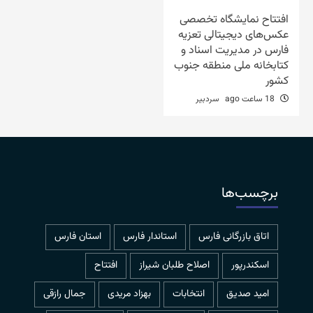
افتتاح نمایشگاه تخصصی
عکس‌های دیجیتالی تعزیه
فارس در مدیریت اسناد و
کتابخانه ملی منطقه جنوب
کشور
18 ساعت ago
سردبیر
برچسب‌ها
اتاق بازرگانی فارس
استاندار فارس
استان فارس
اسکندرپور
اصلاح طلبان شیراز
افتتاح
امید صدیق
انتخابات
بهزاد مریدی
جمال رازقی