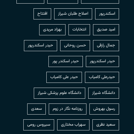
اسکندرپور
اصلاح طلبان شیراز
افتتاح
امید صدیق
انتخابات
بهزاد مریدی
جمال رازقی
حسن روحانی
حيدر اسكندرپور
حیدر اسکندرپور
حیدر اسکندر پور
حیدرعلی کامیاب
حیدر علی کامیاب
دانشگاه شیراز
دانشگاه علوم پزشکی شیراز
رسول بهروش
روزنامه نگار در زوم
سعدی
سعید نظری
سهراب مختاری
سیروس رومی