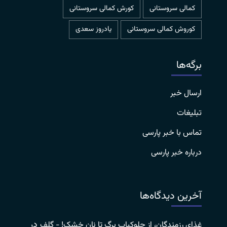
کمالی سروستانی
کورش کمالی سروستانی
کوروش کمالی سروستانی
یادروز سعدی
برگه‌ها
ارسال خبر
تبلیغات
تماس با خبر پارسی
درباره خبر پارسی
آخرین دیدگاه‌ها
در
غذای رزمندگان، از چلوکباب برگ تا نان خشک! - گلف