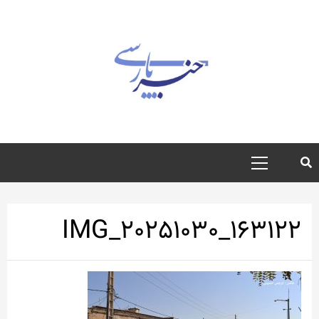
رش
ه
حتوا
منوی
اصلی
IMG_۲۰۲۵۱۰۳۰_۱۶۳۱۲۲