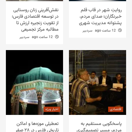
روایتِ شهر در قاب قلم
نقش‌آفرینی زنان روستایی
خبرنگاران؛ صدای مردم،
در توسعه اقتصادی فارس؛
پشتوانه مدیریت شهری
از تقویت زنجیره ارزش تا
مطالبه مرکز تجمیعی
12 ساعت ago
سردبیر
12 ساعت ago
سردبیر
اقتصادی
اخبار ویژه
پاسخگویی مستقیم به
تعطیلی موزه‌ها و اماکن
مردم، مسیر تصمیم‌گیری
تاریخی فارس در ۲۸ صفر