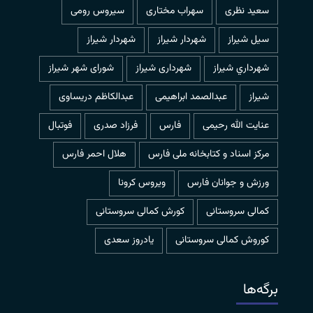
سعید نظری
سهراب مختاری
سیروس رومی
سیل شیراز
شهردار شيراز
شهردار شیراز
شهرداري شيراز
شهرداری شیراز
شورای شهر شیراز
شیراز
عبدالصمد ابراهیمی
عبدالکاظم دریساوی
عنایت الله رحیمی
فارس
فرزاد صدری
فوتبال
مرکز اسناد و کتابخانه ملی فارس
هلال احمر فارس
ورزش و جوانان فارس
ویروس کرونا
کمالی سروستانی
کورش کمالی سروستانی
کوروش کمالی سروستانی
یادروز سعدی
برگه‌ها