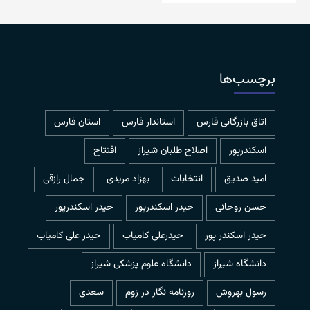
برچسب‌ها
اتاق بازرگانی فارس
استاندار فارس
استان فارس
اسکندرپور
اصلاح طلبان شیراز
افتتاح
امید صدیق
انتخابات
بهزاد مریدی
جمال رازقی
حسن روحانی
حيدر اسكندرپور
حیدر اسکندرپور
حیدر اسکندر پور
حیدرعلی کامیاب
حیدر علی کامیاب
دانشگاه شیراز
دانشگاه علوم پزشکی شیراز
رسول بهروش
روزنامه نگار در زوم
سعدی