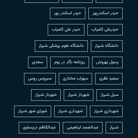
حیدر اسکندرپور
حیدر اسکندر پور
حیدرعلی کامیاب
حیدر علی کامیاب
دانشگاه شیراز
دانشگاه علوم پزشکی شیراز
رسول بهروش
روزنامه نگار در زوم
سعدی
سعید نظری
سهراب مختاری
سیروس رومی
سیل شیراز
شهردار شيراز
شهردار شیراز
شهرداري شيراز
شهرداری شیراز
شورای شهر شیراز
شیراز
عبدالصمد ابراهیمی
عبدالکاظم دریساوی