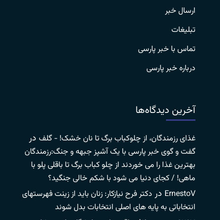
ارسال خبر
تبلیغات
تماس با خبر پارسی
درباره خبر پارسی
آخرین دیدگاه‌ها
در
غذای رزمندگان، از چلوکباب برگ تا نان خشک! - گلف
گفت و گوی خبر پارسی با یک آشپز جبهه و جنگ:رزمندگان
بهترین غذا را می خوردند از چلو کباب برگ تا باقلی پلو با
ماهی! / کجای دنیا می شود با شکم خالی جنگید؟
در
ErnestoV
دکتر فرح نیازکار: زنان باید از زینت فهرستهای
انتخاباتی به پایه های اصلی انتخابات بدل شوند