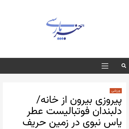
رش
ه
حتوا
منوی
اصلی
ورزشی
پیروزی بیرون از خانه/
دلبندان فوتبالیست عطر
یاس نبوی در زمین حریف