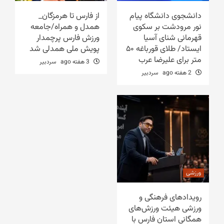
دانشجوی دانشگاه پیام
از فارس تا هرمزگان_
نور مرودشت بر سکوی
همدل و همراه/جامعه
قهرمانی شنای آسیا
ورزش فارس پرچمدار
ایستاد/ طلای قورباغه ۵۰
پویش ملی همدلی شد
متر برای علیرضا عرب
3 هفته ago
سردبیر
2 هفته ago
سردبیر
ورزشی
رویدادهای فرهنگی و
ورزشی هیئت ورزش‌های
همگانی استان فارس با