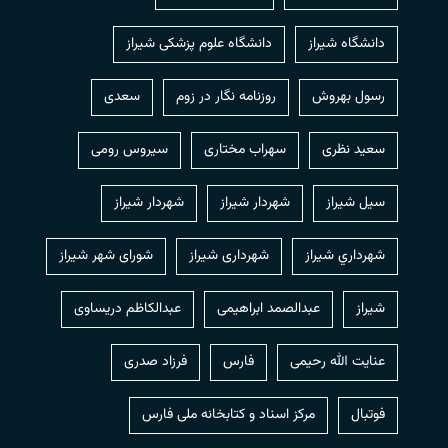
دانشگاه شیراز
دانشگاه علوم پزشکی شیراز
رسول بهروش
روزنامه نگار در زوم
سعدی
سعید نظری
سهراب مختاری
سیروس رومی
سیل شیراز
شهردار شيراز
شهردار شیراز
شهرداري شيراز
شهرداری شیراز
شورای شهر شیراز
شیراز
عبدالصمد ابراهیمی
عبدالکاظم دریساوی
عنایت الله رحیمی
فارس
فرزاد صدری
فوتبال
مرکز اسناد و کتابخانه ملی فارس