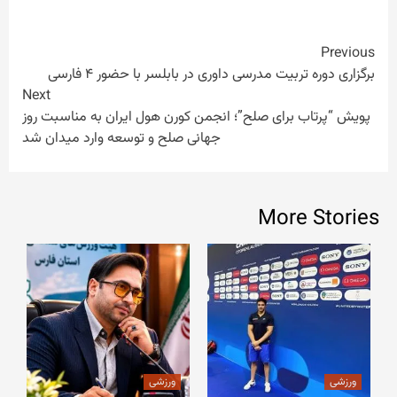
Continue
Previous
برگزاری دوره تربیت مدرسی داوری در بابلسر با حضور ۴ فارسی
Reading
Next
پویش “پرتاب برای صلح”؛ انجمن کورن هول ایران به مناسبت روز
جهانی صلح و توسعه وارد میدان شد
More Stories
ورزشی
ورزشی