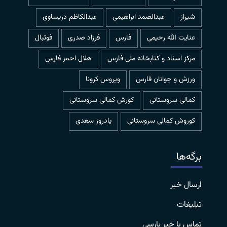
شیراز
عبدالصمد ابراهیمی
عبدالکاظم دریساوی
عنایت الله رحیمی
فارس
فرزاد صدری
فوتبال
مرکز اسناد و کتابخانه ملی فارس
هلال احمر فارس
ورزش و جوانان فارس
ویروس کرونا
کمالی سروستانی
کورش کمالی سروستانی
کوروش کمالی سروستانی
یادروز سعدی
برگه‌ها
ارسال خبر
تبلیغات
تماس با خبر پارسی