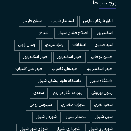
برچسب‌ها
اتاق بازرگانی فارس
استاندار فارس
استان فارس
اسکندرپور
اصلاح طلبان شیراز
افتتاح
امید صدیق
انتخابات
بهزاد مریدی
جمال رازقی
حسن روحانی
حيدر اسكندرپور
حیدر اسکندرپور
حیدر اسکندر پور
حیدرعلی کامیاب
حیدر علی کامیاب
دانشگاه شیراز
دانشگاه علوم پزشکی شیراز
رسول بهروش
روزنامه نگار در زوم
سعدی
سعید نظری
سهراب مختاری
سیروس رومی
سیل شیراز
شهردار شيراز
شهردار شیراز
شهرداري شيراز
شهرداری شیراز
شورای شهر شیراز