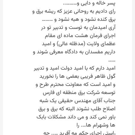
پسر خاله و دایی و………..
رای دادیم به روحانی عزیز که ریشه برق و
برق کنده نشود و هبه نشود و ………
آری امیدمان به توست و تدبیر تو در
اجرای فرمان هشت ماده ای مقام
عظمای ولایت (مدظله عالی) و امید
داریم مفسدان به دادگاه معرفی شوند و
……
امید دارم که با امید دولت امید و تدبیر
گول ظاهر فریبی بعضی ها را نخورید
و امید است که معاونت محترم طرح و
توسعه شرکت برق منطقه ای فارس
جناب آقای مهندس حقیقی یک شبه
اصلاح طلب نشوند البته که برق و برق
باور نمی کند و می داند مشکلات بابک
ها وشهرام ها…. را
راستی اجرای حکم مه آفرید ….. چه