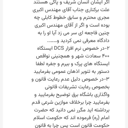
اگر ایشان انسان شریف و پاکی هستند
علت برکناری جناب آقای مهندس اکبری
مجری محترم و سابق خطوط کابلی چه
بوده است و اگر از آقای مهندس اکبری
چنین فاجعه ای سر می زد آیا او را به
دادگاه معرفی نمی کردید و……..
۲-در خصوص نرم افزار DCS ایستگاه
۴۰۰ سعادت شهر و همچنینی نواقص
ایستگاه های پرک و بیرم و جفره لطفا
دستور به تنویر اذهان عمومی بفرمایید
۳-در خصوص دلیل عدم رعایت قانون و
بخصوص رعایت تشریفات قانونی
واگذاری باشگاه برق توضیح بفرمایید و
بفرمایید چرا برخلاف موازین شرعی قدم
برداشته اید مگرر نمی دانید که حضرت
امام (ره) فرموده اند که حکومت اسلام
حکومت قانون است پس چرا به قانون