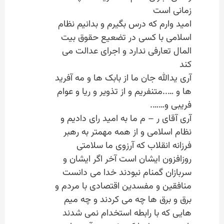
زمانی است
امید وارم که درس بگیرم و بدانیم نظام
اسلامی با کسی در تضعیع حقوق بیت
المال تعارفی ندارد و اجرای عدالت می
کند
آری یدالله جان ما از بابک ها و مه آفرید
ها و …..متنفریم و از تذویر و ریا و عوام
فریبی و…….
آری آقای ر – م ما به امید رای دادیم و
نظام اسلامی و از همه مهمتر به رهبر
فرزانه انقلاب که آرزوی ما سلامتی
روزافزون ایشان است آخر اگر ایشان و
سربازان گمنام نبودند خدا می دانست
منافقین و مفسدین اقتصادی با مردم و
برق و برق ها چه می کردند و چه میم
هایی که با رابطه استخدام نمی شدند