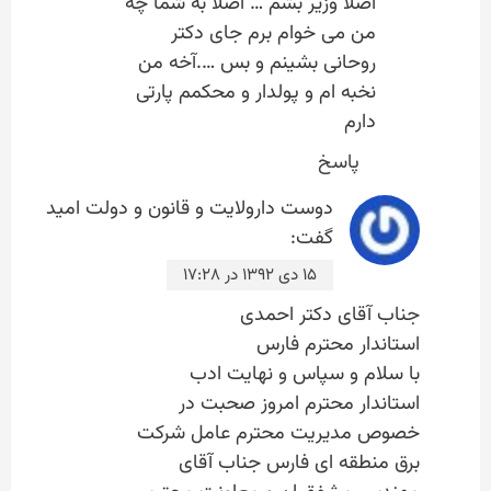
اصلا وزیر بشم … اصلا به شما چه
من می خوام برم جای دکتر
روحانی بشینم و بس ….آخه من
نخبه ام و پولدار و محکمم پارتی
دارم
پاسخ
دوست دارولایت و قانون و دولت امید
گفت:
۱۵ دی ۱۳۹۲ در ۱۷:۲۸
جناب آقای دکتر احمدی
استاندار محترم فارس
با سلام و سپاس و نهایت ادب
استاندار محترم امروز صحبت در
خصوص مدیریت محترم عامل شرکت
برق منطقه ای فارس جناب آقای