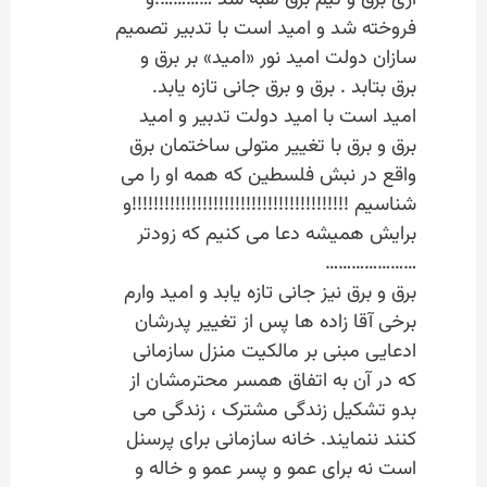
آری برق و تیم برق هبه شد ………….و
فروخته شد و امید است با تدبیر تصمیم
سازان دولت امید نور «امید» بر برق و
برق بتابد . برق و برق جانی تازه یابد.
امید است با امید دولت تدبیر و امید
برق و برق با تغییر متولی ساختمان برق
واقع در نبش فلسطین که همه او را می
شناسیم !!!!!!!!!!!!!!!!!!!!!!!!!!!!!!!!!!!!!!!!و
برایش همیشه دعا می کنیم که زودتر
…………………
برق و برق نیز جانی تازه یابد و امید وارم
برخی آقا زاده ها پس از تغییر پدرشان
ادعایی مبنی بر مالکیت منزل سازمانی
که در آن به اتفاق همسر محترمشان از
بدو تشکیل زندگی مشترک ، زندگی می
کنند ننمایند. خانه سازمانی برای پرسنل
است نه برای عمو و پسر عمو و خاله و