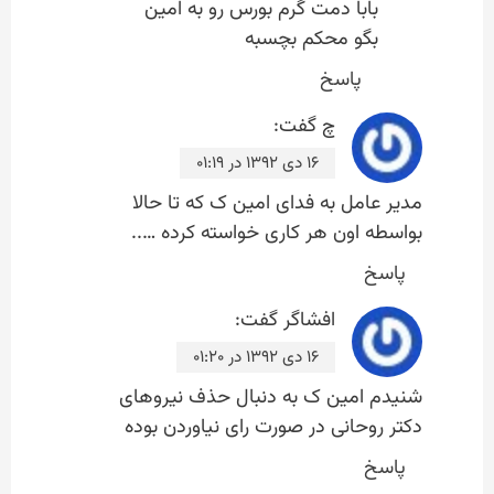
بابا دمت گرم بورس رو به امین
بگو محکم بچسبه
پاسخ
چ
گفت:
۱۶ دی ۱۳۹۲ در ۰۱:۱۹
مدیر عامل به فدای امین ک که تا حالا
بواسطه اون هر کاری خواسته کرده …..
پاسخ
افشاگر
گفت:
۱۶ دی ۱۳۹۲ در ۰۱:۲۰
شنیدم امین ک به دنبال حذف نیروهای
دکتر روحانی در صورت رای نیاوردن بوده
پاسخ