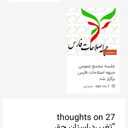
سیاسی
جلسه مجمع عمومی
جبهه اصلاحات فارس
برگزار شد
2 ماه ago
سردبیر
27 thoughts on
“
تغییردراستان حق