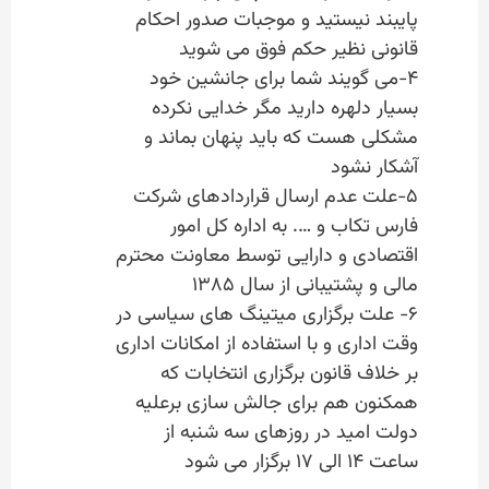
پایبند نیستید و موجبات صدور احکام
قانونی نظیر حکم فوق می شوید
۴-می گویند شما برای جانشین خود
بسیار دلهره دارید مگر خدایی نکرده
مشکلی هست که باید پنهان بماند و
آشکار نشود
۵-علت عدم ارسال قراردادهای شرکت
فارس تکاب و …. به اداره کل امور
اقتصادی و دارایی توسط معاونت محترم
مالی و پشتیبانی از سال ۱۳۸۵
۶- علت برگزاری میتینگ های سیاسی در
وقت اداری و با استفاده از امکانات اداری
بر خلاف قانون برگزاری انتخابات که
همکنون هم برای جالش سازی برعلیه
دولت امید در روزهای سه شنبه از
ساعت ۱۴ الی ۱۷ برگزار می شود