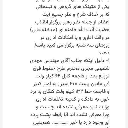
یکی از متینگ های گروهی و تبلیغاتی
که بر خلاف شرع و نظر جمیع آیت
اعظام از جمله نظر رهبر بزرگوار انقلاب
حضرت آیت الله خامنه ای (مدظله عالی)
در وقت اداری و با امکانات اداری در
روزهای سه شنبه برگزار می کنید پاسخ
دهید
۱- دلیل اینکه جناب آقای مهندس مهدی
شفیعی مجری محترم طرح خطوط فوق
توزیع بعد از فاجعه کابل ۶۶ کیلو ولت
فی مابین پست ۴۰۰ شیراز به امیر کبیر
و فاجعه خط ۱۳۲ کیلو ولت کنگان به برد
خون به دادگاه و کمیته تخلفات اداری
وزارت نیرو معرفی نشده اند چیست و
چرا معرفی نشده اند آیا رابطه پشت پرده
ای وجود دارد یا خیر ………….. همچنین