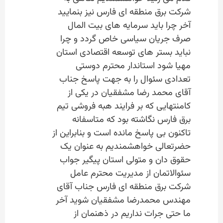
شرکت برق منطقه ای فارس نیز بنمایید
آخر چرا باید سرمایه های بیت المال
صرف جریان سیاسی خاص گردد و چرا
نباید بستر های توسعه اقتصادی استان
مهیا شود استاندار محترم دوستی
تعدادی سئوال را به جهت پاسخ جناب
آقای محمد رضا مشفقیان در یکی از
کامنتهایی که بر فرایند هبه فروشی تیم
برق فارس نگاشته بود که متاسفانه
تاکنون بی پاسخ مانده است و بنابراین از
حضرتعالی خواهشمندیم به عنوان یک
حقوق دان و متولی استان پیگیر جواب
سئوالاتمان از مدیریت محترم عامل
شرکت برق منطقه ای فارس جناب آقای
مهندس محمدرضا مشفقیان شوید آخر
ما حتی جرات نداریم در ذهنمان از