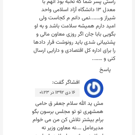
راستی پسر شما که نخبه بود آنهم با
معدل ۱۳ دانشگاه آزاد اسلامی واحد
شیراز و……..نمی دانم م کجاست ولی
امید دارم همیشه سلامت باشد و به او
بگویی بابا جان اگر روزی معاون مالی و
پشتیبانی شدی باید رونوشت قرار دادها
را برای اداره کل اقتصادی و دارایی ارسال
کنی و ……..
پاسخ
افشاگر
گفت:
۱۶ دی ۱۳۹۲ در ۰۱:۲۳
مش ید الله سلام جعفر ق حامی
همشهری تو تو مجلس برسون بگو
برام بیشتر تلاش کن من می خوام
مدیرعامل ….نه معاون وزیر نه