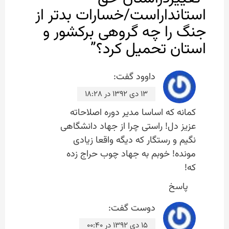
استانداراست/خسارات بدتر از
جنگ را چه گروهی برکشور و
استان تحمیل کرد؟
”
داوود
گفت:
۱۳ دی ۱۳۹۲ در ۱۸:۲۸
کمانه که اساسا مدیر دوره اصلاحاته
عزیز دل! راستی چرا از جهاد دانشگاهی
نگیم و رستگار که دیگه واقعا زیادی
مونده! خوبم به جهاد چوب حراج زده
که!
پاسخ
دوست
گفت:
۱۵ دی ۱۳۹۲ در ۰۰:۴۰