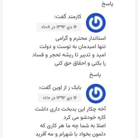
پاسخ
کارمند
گفت:
۱۶ دی ۱۳۹۲ در ۰۱:۰۸
استاندار محترم و گرامی
تنها امیدمان به توست و دولت
امید و تدبیر تا ریشه تحجر و فساد
را بکنی و احقاق حق کنی
پاسخ
بابک ز از اوین
گفت:
۱۶ دی ۱۳۹۲ در ۰۱:۱۰
آخه چکار این بدبخت داری داشت
کاره خودشو می کرد
اصلا به شما چه ما هر کاری که
دلمون بخواد با شهرام و مه آفرید