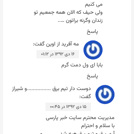
می کنیم
ولی حیف که الان همه جمعیم تو
زندان وگرنه براتون …..
پاسخ
مه آفرید از اوین
گفت:
۱۶ دی ۱۳۹۲ در ۰۱:۱۲
بابا ای ول دمت گرم
پاسخ
دوست دار تیم برق ................و شیراز
گفت:
۱۵ دی ۱۳۹۲ در ۰۰:۴۵
مدیریت محترم سایت خبر پارسی
با سلام و احترام