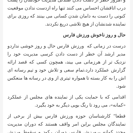
درب اتاقشان احساس می کنند تنها راه ازدست ندادن موقعیت
کنونی را دست به دامان شدن کسانی می بینند که روزی برای
نماینده شدنشان از هیچ تلاشی دریغ نکردند
.
حال و روز ناخوش ورزش فارس
درست در زمانی که
ورزش فارس حال و روز خوشی نداردو
مدیر ارشد آن خطر از دست دادن کرسی مدیریت خود را
نزدیک تر از هرزمانی می بیند، همچون کسی که قصد ارائه
گزارش عملکرد دارد،تمام سعی و تلاش خود و تیم رسانه ای
اش را به کار بسته تا همواره تیتری از وی در رسانه ها منعکس
شود
.
اقدامی که با حمایت یکی از نماینده های مجلس از عملکرد
«کمانه»، می رود تا رنگ بویی دیگر به خود بگیرد
.
قطعا” کارشناسان حوزه ورزش فارس بیش از برخی از
نمایندگان مجلس براین امر واقف هستند که دوران مدیریت
مجدد کمانه برورزش فارس دوران رکود و سقوط ورزش