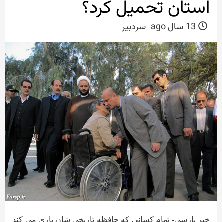
استان تحمیل کرد؟
13 سال ago
سردبیر
خبر پارسی- تمام کسانی که حافظه تاریخی شان یاری می کند