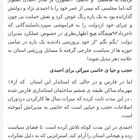
کند،اما مجلسی که نیمی از عمر خود را با احمدی نژاد و دولتش
گذارانده بود به یک باره رنگ عوض کرد و نقش حمایت بی چون
و چرای خود ازدولت را به فراموشی سپرد،تانمایندگانی که
تاخرداد۹۲هیچگاه هیچ اظهارنظری در خصوص عملکرد مدیران
دولت “بگم بگم “از خود بروزنمی دادندبه یک باره در تمامی
حوزه ها از سیاست خارجی گرفته تا مسایل ورزشی استان به
علامه دهر تبدیل شوند!
حجب و حیا ی خاتمی میراثی برای احمدی
اما در فارس و در حالی که استاندار این استان
که از۱۷
مهرماه ساکن طبقه ی ششم ساختمان استانداری فارس شده
، در این مدت ثابت کرده که میراث سال ها کارکردن دردوران
اصلاحات حجب و حیایی است که خاتمی به مدیرانش آموخته
است
.
احمدی در این مدت کوتاه تلاش کرده است
تا فضای سیاست
زده و هیجانی استان را آرام کند. استراتژیی که به دلیل تفکرات