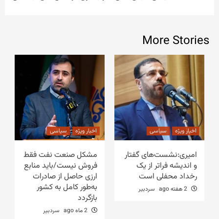
More Stories
اخبار ویژه
سیاسی
اخبار ویژه
سیاسی
امیری:نشست‌های گفتار
مشکل صنعت نفت فقط
و اندیشه فراتر از یک
فروش نیست/باید منابع
رخداد محفلی است
ارزی حاصل از صادرات
به‌طور کامل به کشور
2 هفته ago
سردبیر
بازگردد
2 ماه ago
سردبیر