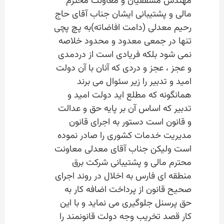
مهندس مشفقیان و معاونت محترم
مالی و پشتیبانی ایشان جناب آقای حاج
رحیم معدلی (دامت افاضاته)به پچ پچی
تنها در جمعی معدود و محدود خلاصه
نمی شود بلکه فریادی است از دردمدی
و عجز ، عجز و دردی که آنان با آن دولت
امید و تدبیر را زیر سئوال می برند
همانگونه که مطلع اید دولت امید و
تدبیر که اساس آن بر پایه حق و عدالت
و قانون است دستور به اجرای قانون
مدیریت خدمات کشوری را صادر نموده
است ولیکن جناب آقای معدلی معاونت
محترم مالی و پشتیبانی شرکت برق
منطقه ای فارس به اخلال در روند اجرای
صحیح قانون از پرداخت اضافه کار به
حق پرسنل جلوگیری می نماید و با این
کار قصد تخریب وجه دولت قانونمند را