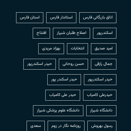
اتاق بازرگانی فارس
استاندار فارس
استان فارس
اسکندرپور
اصلاح طلبان شیراز
افتتاح
امید صدیق
انتخابات
بهزاد مریدی
جمال رازقی
حسن روحانی
حيدر اسكندرپور
حیدر اسکندرپور
حیدر اسکندر پور
حیدرعلی کامیاب
حیدر علی کامیاب
دانشگاه شیراز
دانشگاه علوم پزشکی شیراز
رسول بهروش
روزنامه نگار در زوم
سعدی