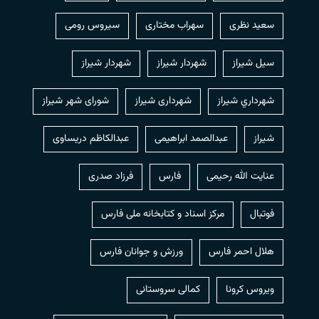
سعید نظری
سهراب مختاری
سیروس رومی
سیل شیراز
شهردار شيراز
شهردار شیراز
شهرداري شيراز
شهرداری شیراز
شورای شهر شیراز
شیراز
عبدالصمد ابراهیمی
عبدالکاظم دریساوی
عنایت الله رحیمی
فارس
فرزاد صدری
فوتبال
مرکز اسناد و کتابخانه ملی فارس
هلال احمر فارس
ورزش و جوانان فارس
ویروس کرونا
کمالی سروستانی