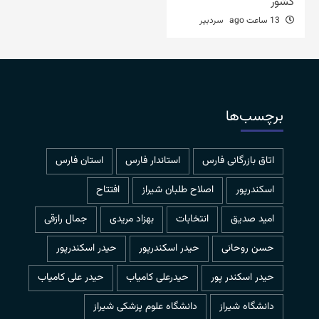
کشور
13 ساعت ago
سردبیر
برچسب‌ها
اتاق بازرگانی فارس
استاندار فارس
استان فارس
اسکندرپور
اصلاح طلبان شیراز
افتتاح
امید صدیق
انتخابات
بهزاد مریدی
جمال رازقی
حسن روحانی
حيدر اسكندرپور
حیدر اسکندرپور
حیدر اسکندر پور
حیدرعلی کامیاب
حیدر علی کامیاب
دانشگاه شیراز
دانشگاه علوم پزشکی شیراز