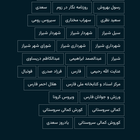
رسول بهروش
روزنامه نگار در زوم
سعدی
سعید نظری
سهراب مختاری
سیروس رومی
سیل شیراز
شهردار شيراز
شهردار شیراز
شهرداري شيراز
شهرداری شیراز
شورای شهر شیراز
شیراز
عبدالصمد ابراهیمی
عبدالکاظم دریساوی
عنایت الله رحیمی
فارس
فرزاد صدری
فوتبال
مرکز اسناد و کتابخانه ملی فارس
هلال احمر فارس
ورزش و جوانان فارس
ویروس کرونا
کمالی سروستانی
کورش کمالی سروستانی
کوروش کمالی سروستانی
یادروز سعدی