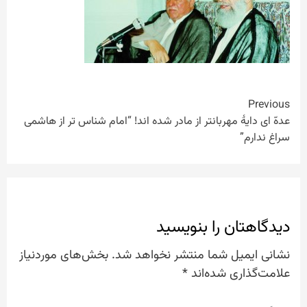
Continue
Previous
عدهّ ای دایۀ مهربانتر از مادر شده اند! “امام شناس تر از هاشمی
Reading
سراغ ندارم”
دیدگاهتان را بنویسید
نشانی ایمیل شما منتشر نخواهد شد.
بخش‌های موردنیاز
علامت‌گذاری شده‌اند
*