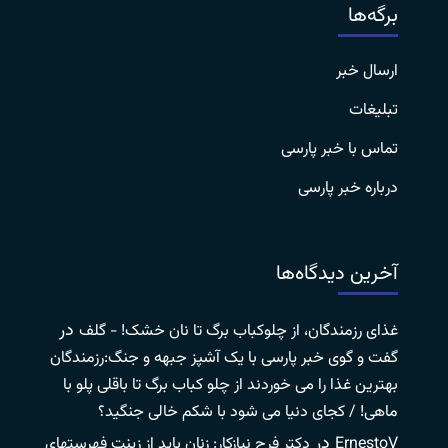
برگه‌ها
ارسال خبر
تبلیغات
تماس با خبر پارسی
درباره خبر پارسی
آخرین دیدگاه‌ها
در
غذای رزمندگان، از چلوکباب برگ تا نان خشک! - گلف
گفت و گوی خبر پارسی با یک آشپز جبهه و جنگ:رزمندگان
بهترین غذا را می خوردند از چلو کباب برگ تا باقلی پلو با
ماهی! / کجای دنیا می شود با شکم خالی جنگید؟
در
ErnestoV
دکتر فرح نیازکار: زنان باید از زینت فهرستهای