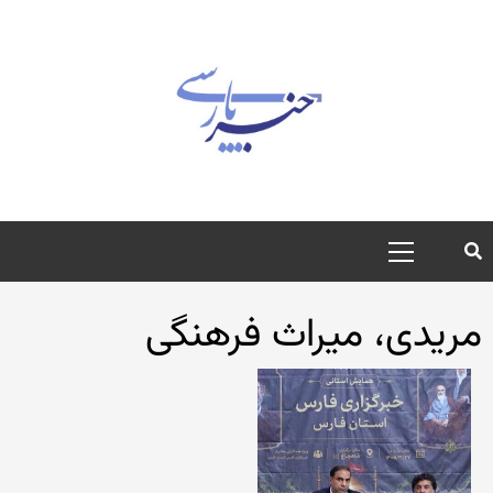
رش
ه
حتوا
منوی
اصلی
مریدی، میراث فرهنگی