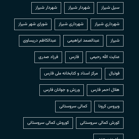
سیل شیراز
شهردار شيراز
شهردار شیراز
شهرداري شيراز
شهرداری شیراز
شورای شهر شیراز
شیراز
عبدالصمد ابراهیمی
عبدالکاظم دریساوی
عنایت الله رحیمی
فارس
فرزاد صدری
فوتبال
مرکز اسناد و کتابخانه ملی فارس
هلال احمر فارس
ورزش و جوانان فارس
ویروس کرونا
کمالی سروستانی
کورش کمالی سروستانی
کوروش کمالی سروستانی