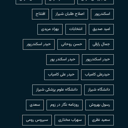
اسکندرپور
اصلاح طلبان شیراز
افتتاح
امید صدیق
انتخابات
بهزاد مریدی
جمال رازقی
حسن روحانی
حيدر اسكندرپور
حیدر اسکندرپور
حیدر اسکندر پور
حیدرعلی کامیاب
حیدر علی کامیاب
دانشگاه شیراز
دانشگاه علوم پزشکی شیراز
رسول بهروش
روزنامه نگار در زوم
سعدی
سعید نظری
سهراب مختاری
سیروس رومی