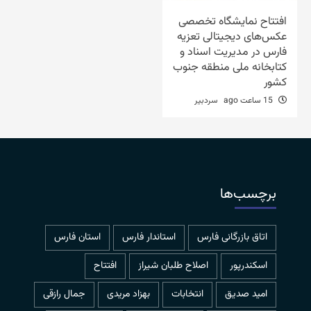
افتتاح نمایشگاه تخصصی
عکس‌های دیجیتالی تعزیه
فارس در مدیریت اسناد و
کتابخانه ملی منطقه جنوب
کشور
15 ساعت ago
سردبیر
برچسب‌ها
اتاق بازرگانی فارس
استاندار فارس
استان فارس
اسکندرپور
اصلاح طلبان شیراز
افتتاح
امید صدیق
انتخابات
بهزاد مریدی
جمال رازقی