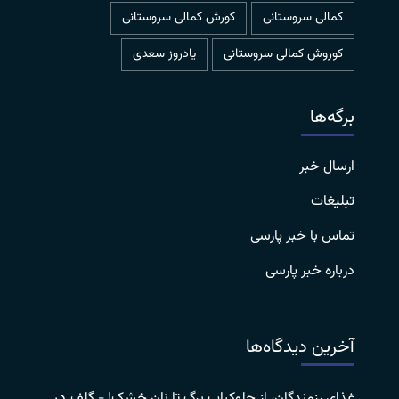
کمالی سروستانی
کورش کمالی سروستانی
کوروش کمالی سروستانی
یادروز سعدی
برگه‌ها
ارسال خبر
تبلیغات
تماس با خبر پارسی
درباره خبر پارسی
آخرین دیدگاه‌ها
در
غذای رزمندگان، از چلوکباب برگ تا نان خشک! - گلف