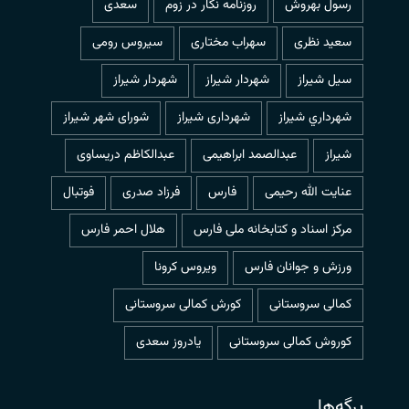
رسول بهروش
روزنامه نگار در زوم
سعدی
سعید نظری
سهراب مختاری
سیروس رومی
سیل شیراز
شهردار شيراز
شهردار شیراز
شهرداري شيراز
شهرداری شیراز
شورای شهر شیراز
شیراز
عبدالصمد ابراهیمی
عبدالکاظم دریساوی
عنایت الله رحیمی
فارس
فرزاد صدری
فوتبال
مرکز اسناد و کتابخانه ملی فارس
هلال احمر فارس
ورزش و جوانان فارس
ویروس کرونا
کمالی سروستانی
کورش کمالی سروستانی
کوروش کمالی سروستانی
یادروز سعدی
برگه‌ها