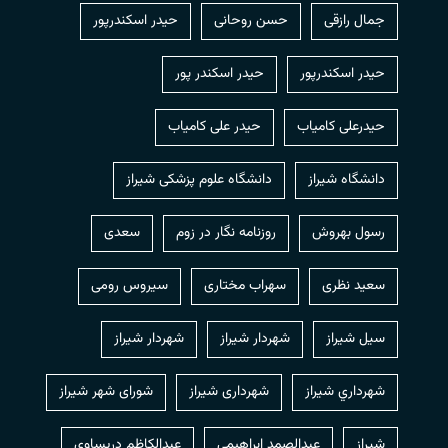
جمال رازقی
حسن روحانی
حيدر اسكندرپور
حیدر اسکندرپور
حیدر اسکندر پور
حیدرعلی کامیاب
حیدر علی کامیاب
دانشگاه شیراز
دانشگاه علوم پزشکی شیراز
رسول بهروش
روزنامه نگار در زوم
سعدی
سعید نظری
سهراب مختاری
سیروس رومی
سیل شیراز
شهردار شيراز
شهردار شیراز
شهرداري شيراز
شهرداری شیراز
شورای شهر شیراز
شیراز
عبدالصمد ابراهیمی
عبدالکاظم دریساوی