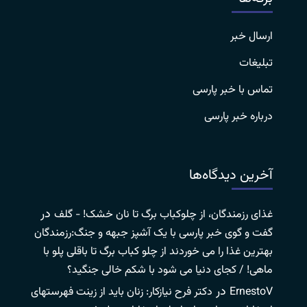
ارسال خبر
تبلیغات
تماس با خبر پارسی
درباره خبر پارسی
آخرین دیدگاه‌ها
در
غذای رزمندگان، از چلوکباب برگ تا نان خشک! - گلف
گفت و گوی خبر پارسی با یک آشپز جبهه و جنگ:رزمندگان
بهترین غذا را می خوردند از چلو کباب برگ تا باقلی پلو با
ماهی! / کجای دنیا می شود با شکم خالی جنگید؟
در
ErnestoV
دکتر فرح نیازکار: زنان باید از زینت فهرستهای