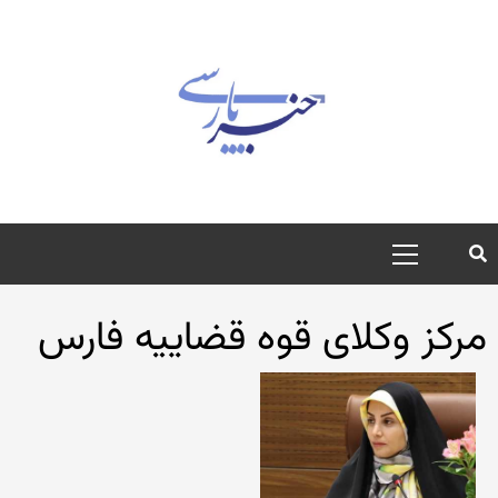
رش
ه
حتوا
منوی
اصلی
مرکز وکلای قوه قضاییه فارس