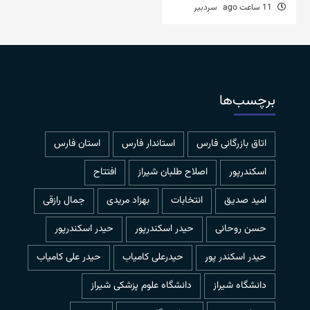
11 ساعت ago
سردبیر
برچسب‌ها
اتاق بازرگانی فارس
استاندار فارس
استان فارس
اسکندرپور
اصلاح طلبان شیراز
افتتاح
امید صدیق
انتخابات
بهزاد مریدی
جمال رازقی
حسن روحانی
حيدر اسكندرپور
حیدر اسکندرپور
حیدر اسکندر پور
حیدرعلی کامیاب
حیدر علی کامیاب
دانشگاه شیراز
دانشگاه علوم پزشکی شیراز