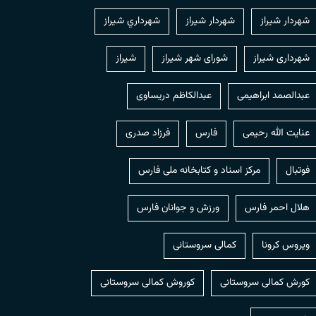
شهردار شيراز
شهردار شیراز
شهرداري شيراز
شهرداری شیراز
شورای شهر شیراز
شیراز
عبدالصمد ابراهیمی
عبدالکاظم دریساوی
عنایت الله رحیمی
فارس
فرزاد صدری
فوتبال
مرکز اسناد و کتابخانه ملی فارس
هلال احمر فارس
ورزش و جوانان فارس
ویروس کرونا
کمالی سروستانی
کورش کمالی سروستانی
کوروش کمالی سروستانی