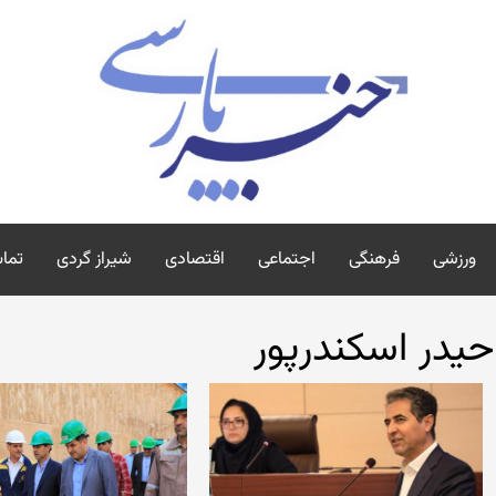
ورزشی
فرهنگی
اجتماعی
اقتصادی
شیراز گردی
تماس
حیدر اسکندرپور