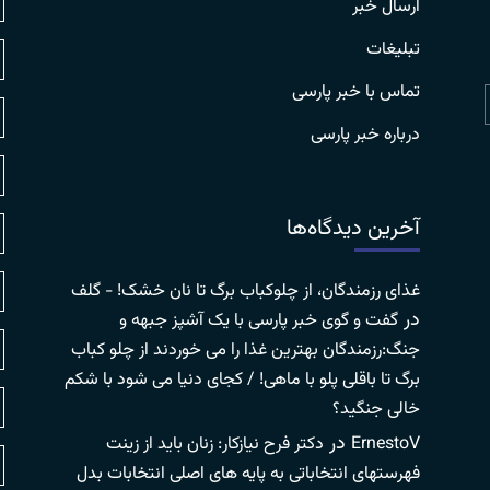
ارسال خبر
تبلیغات
تماس با خبر پارسی
درباره خبر پارسی
آخرین دیدگاه‌ها
غذای رزمندگان، از چلوکباب برگ تا نان خشک! - گلف
در
گفت و گوی خبر پارسی با یک آشپز جبهه و
جنگ:رزمندگان بهترین غذا را می خوردند از چلو کباب
برگ تا باقلی پلو با ماهی! / کجای دنیا می شود با شکم
خالی جنگید؟
در
ErnestoV
دکتر فرح نیازکار: زنان باید از زینت
فهرستهای انتخاباتی به پایه های اصلی انتخابات بدل