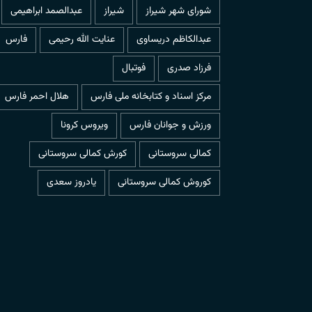
شورای شهر شیراز
شیراز
عبدالصمد ابراهیمی
عبدالکاظم دریساوی
عنایت الله رحیمی
فارس
فرزاد صدری
فوتبال
مرکز اسناد و کتابخانه ملی فارس
هلال احمر فارس
ورزش و جوانان فارس
ویروس کرونا
کمالی سروستانی
کورش کمالی سروستانی
کوروش کمالی سروستانی
یادروز سعدی