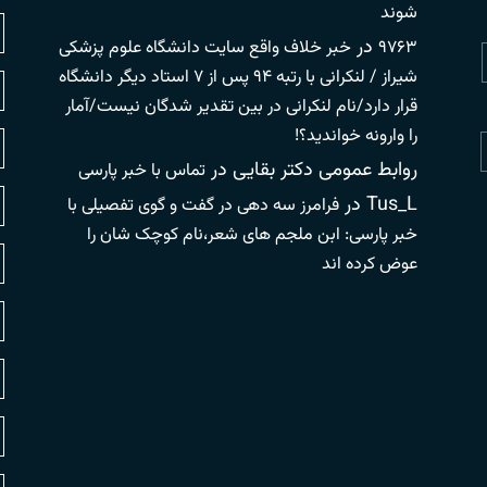
شوند
در
۹۷۶۳
خبر خلاف واقع سایت دانشگاه علوم پزشکی
شیراز / لنکرانی با رتبه ۹۴ پس از ۷ استاد دیگر دانشگاه
قرار دارد/نام لنکرانی در بین تقدیر شدگان نیست/آمار
را وارونه خواندید؟!
روابط عمومی دکتر بقایی
در
تماس با خبر پارسی
Tus_L
در
فرامرز سه دهی در گفت و گوی تفصیلی با
خبر پارسی: ابن ملجم های شعر،نام کوچک شان را
عوض کرده اند