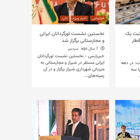
اجتماعی
اخبار ویژه
تاپ
 ثبت یک
نخستین نشست تورگردانان ایرانی
قطار
و مجارستانی برگزار شد
7 سال ago
سردبیر
خبرپارسی - نخستین نشست تورگردانان
ایرانی مستقر در شیراز و مجارستانی به
ت: در دهه
میزبانی شهرداری شیراز برگزار و در آن
ا سه
زمینه‌های...
.