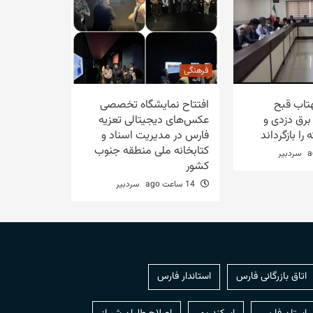
فرهنگی
هتاب قبح
افتتاح نمایشگاه تخصصی
رق دزدی و
عکس‌های دیجیتالی تعزیه
ا بازگرداند
فارس در مدیریت اسناد و
کتابخانه ملی منطقه جنوب
سردبیر
کشور
14 ساعت ago
سردبیر
اتاق بازرگانی فارس
استاندار فارس