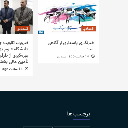
اقتصادی
اقتصادی
خبرنگاری پاسداری از آگاهی
ضرورت تقویت جا
است
دانشگاه علوم پز
بهره‌گیری از ظرف
14 ساعت ago
سردبیر
تأمین مالی بخ
14 ساعت ago
برچسب‌ها