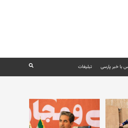
 با خبر پارسی
تبلیغات