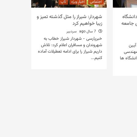
اجتماعی
اخبار ویژه
تاپ
دانشگاه
شهردار: شیراز را مثل گذشته تمیز و
ی جامعه
زیبا خواهیم کرد
7 سال ago
سردبیر
خبرپارسی - شهردار شیراز خطاب به
شهروندان و مسافران اعلام کرد: تلاش
آیین
داریم شیراز را برای ادامه تعطیلات آماده
 مهندسی
کنیم...
انشگاه ها