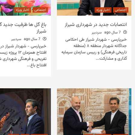
اجتماعی
اخبار ویژه
اجتماعی
اخبار ویژه
انتصابات جدید در شهرداری شیراز
باغ گل ها ظرفیت جدید 
شیراز
7 سال ago
سردبیر
خبرپارسی - شهردار شیراز طی احکامی
7 سال ago
سردبیر
جداگانه شهردار منطقه ۸ (منطقه
خبرپارسی - شهردار شیراز در 
تاریخی فرهنگی) و رییس سازمان سرمایه
افتتاح همزمان ۱۲ پ
گذاری و مشارکت...
تفریحی و فرهنگی شهرداری ش
افتتاح باغ...