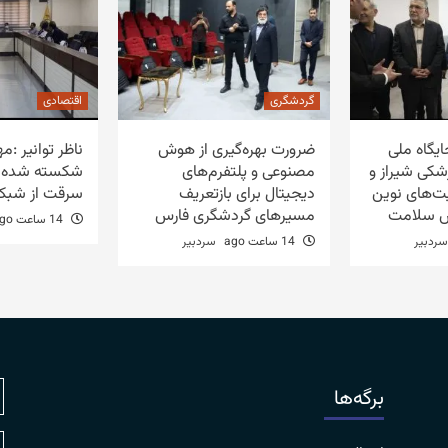
گردشگری
اقتصادی
یگاه ملی
ضرورت بهره‌گیری از هوش
ناظر توانیر :م
شکی شیراز و
مصنوعی و پلتفرم‌های
شکسته شده ب
یت‌های نوین
دیجیتال برای بازتعریف
سرقت از شبکه ر
ش سلامت
مسیرهای گردشگری فارس
14 ساعت ago
سردبیر
14 ساعت ago
سردبیر
برگه‌ها