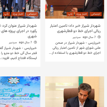
اجتماعی
اخبار ویژه
تاپ
اجتماعی
اخبار ویژه
تاپ
شهردار شیراز خبر داد؛ تامین اعتبار
شهردار شیراز عنوان کرد:
ریالی اجرای خط دو قطارشهری
رکورد در اجرای پروژه های 
شهری
7 سال ago
سردبیر
خبرپارسی - شهردار شیراز در صحن
7 سال ago
سردبیر
علنی شورای شهر از تامین اعتبار ریالی
خبرپارسی - شهردار شیراز گف
اجرای خط دو قطارشهری با استفاده از...
فجر سال آتی خط دو مترو را ب
ایستگاه افتتاح کنیم، افزود:..