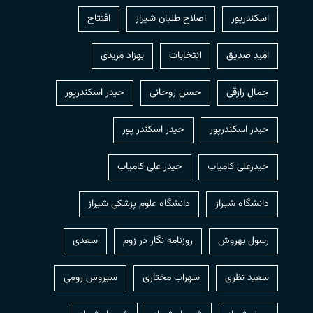
اسکندرپور
اصلاح طلبان شیراز
افتتاح
امید صدیق
انتخابات
بهزاد مریدی
جمال رازقی
حسن روحانی
حيدر اسكندرپور
حیدر اسکندرپور
حیدر اسکندر پور
حیدرعلی کامیاب
حیدر علی کامیاب
دانشگاه شیراز
دانشگاه علوم پزشکی شیراز
رسول بهروش
روزنامه نگار در زوم
سعدی
سعید نظری
سهراب مختاری
سیروس رومی