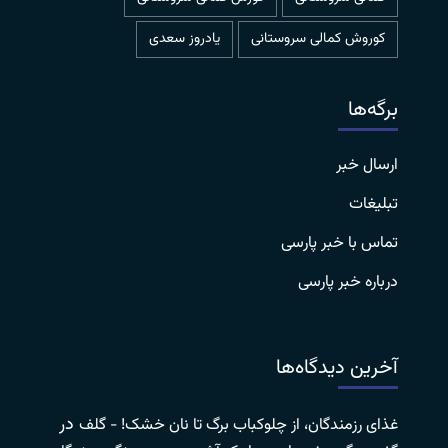
کوروش کمالی سروستانی
یادروز سعدی
برگه‌ها
ارسال خبر
تبلیغات
تماس با خبر پارسی
درباره خبر پارسی
آخرین دیدگاه‌ها
در
غذای رزمندگان، از چلوکباب برگ تا نان خشک! - گلف