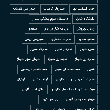
حیدر اسکندر پور
حیدرعلی کامیاب
حیدر علی کامیاب
دانشگاه شیراز
دانشگاه علوم پزشکی شیراز
رسول بهروش
روزنامه نگار در زوم
سعدی
سعید نظری
سهراب مختاری
سیروس رومی
سیل شیراز
شهردار شيراز
شهردار شیراز
شهرداري شيراز
شهرداری شیراز
شورای شهر شیراز
شیراز
عبدالصمد ابراهیمی
عبدالکاظم دریساوی
عنایت الله رحیمی
فارس
فرزاد صدری
فوتبال
مرکز اسناد و کتابخانه ملی فارس
هلال احمر فارس
ورزش و جوانان فارس
ویروس کرونا
کمالی سروستانی
کورش کمالی سروستانی