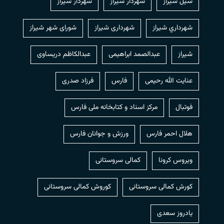
سیل شیراز
شهردار شيراز
شهردار شیراز
شهرداري شيراز
شهرداری شیراز
شورای شهر شیراز
شیراز
عبدالصمد ابراهیمی
عبدالکاظم دریساوی
عنایت الله رحیمی
فارس
فرزاد صدری
فوتبال
مرکز اسناد و کتابخانه ملی فارس
هلال احمر فارس
ورزش و جوانان فارس
ویروس کرونا
کمالی سروستانی
کورش کمالی سروستانی
کوروش کمالی سروستانی
یادروز سعدی