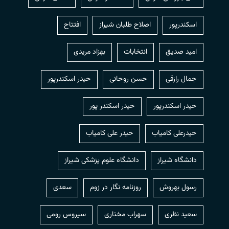
اسکندرپور
اصلاح طلبان شیراز
افتتاح
امید صدیق
انتخابات
بهزاد مریدی
جمال رازقی
حسن روحانی
حيدر اسكندرپور
حیدر اسکندرپور
حیدر اسکندر پور
حیدرعلی کامیاب
حیدر علی کامیاب
دانشگاه شیراز
دانشگاه علوم پزشکی شیراز
رسول بهروش
روزنامه نگار در زوم
سعدی
سعید نظری
سهراب مختاری
سیروس رومی