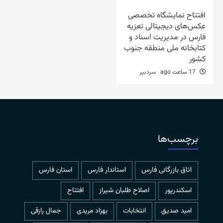
افتتاح نمایشگاه تخصصی
عکس‌های دیجیتالی تعزیه
فارس در مدیریت اسناد و
کتابخانه ملی منطقه جنوب
کشور
17 ساعت ago
سردبیر
برچسب‌ها
اتاق بازرگانی فارس
استاندار فارس
استان فارس
اسکندرپور
اصلاح طلبان شیراز
افتتاح
امید صدیق
انتخابات
بهزاد مریدی
جمال رازقی