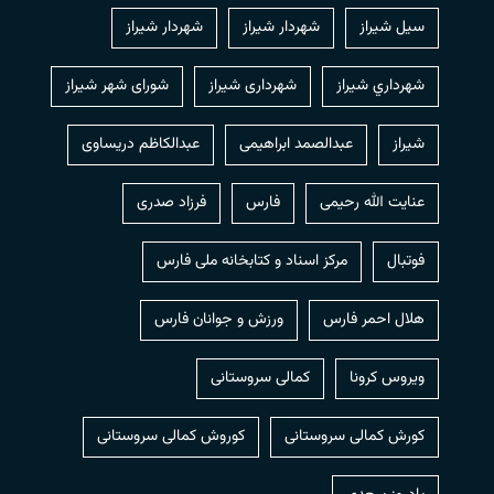
سیل شیراز
شهردار شيراز
شهردار شیراز
شهرداري شيراز
شهرداری شیراز
شورای شهر شیراز
شیراز
عبدالصمد ابراهیمی
عبدالکاظم دریساوی
عنایت الله رحیمی
فارس
فرزاد صدری
فوتبال
مرکز اسناد و کتابخانه ملی فارس
هلال احمر فارس
ورزش و جوانان فارس
ویروس کرونا
کمالی سروستانی
کورش کمالی سروستانی
کوروش کمالی سروستانی