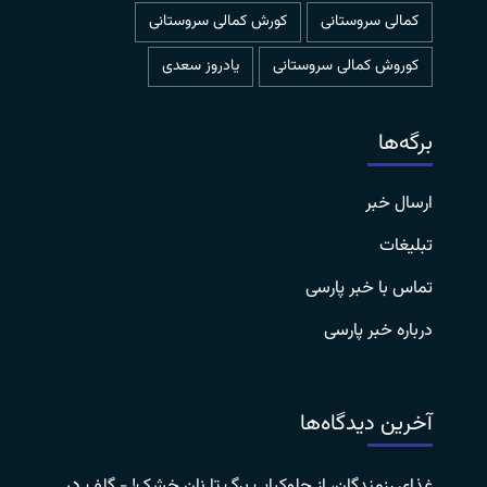
کمالی سروستانی
کورش کمالی سروستانی
کوروش کمالی سروستانی
یادروز سعدی
برگه‌ها
ارسال خبر
تبلیغات
تماس با خبر پارسی
درباره خبر پارسی
آخرین دیدگاه‌ها
در
غذای رزمندگان، از چلوکباب برگ تا نان خشک! - گلف