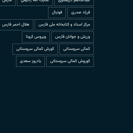
عبدالکاظم دریساوی
عنایت الله رحیمی
فارس
فرزاد صدری
فوتبال
مرکز اسناد و کتابخانه ملی فارس
هلال احمر فارس
ورزش و جوانان فارس
ویروس کرونا
کمالی سروستانی
کورش کمالی سروستانی
کوروش کمالی سروستانی
یادروز سعدی