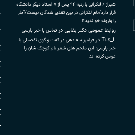
شیراز / لنکرانی با رتبه ۹۴ پس از ۷ استاد دیگر دانشگاه
قرار دارد/نام لنکرانی در بین تقدیر شدگان نیست/آمار
را وارونه خواندید؟!
روابط عمومی دکتر بقایی
در
تماس با خبر پارسی
Tus_L
در
فرامرز سه دهی در گفت و گوی تفصیلی با
خبر پارسی: ابن ملجم های شعر،نام کوچک شان را
عوض کرده اند