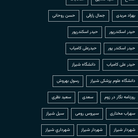
بهزاد مریدی
جمال رازقی
حسن روحانی
حيدر اسكندرپور
حیدر اسکندرپور
حیدر اسکندر پور
حیدرعلی کامیاب
حیدر علی کامیاب
دانشگاه شیراز
دانشگاه علوم پزشکی شیراز
رسول بهروش
روزنامه نگار در زوم
سعدی
سعید نظری
سهراب مختاری
سیروس رومی
سیل شیراز
شهردار شيراز
شهردار شیراز
شهرداري شيراز