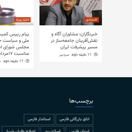
اقتصادی
اخبار ویژه
خبرنگاران؛ مشاوران آگاه و
پیام رییس کمیس
نقش‌آفرینان جامعه‌ساز در
ملی و سیاست خ
مسیر پیشرفت ایران
مجلس شورای اس
مناسبت ۱۷مرداد روز خبرنگار
11 دقیقه ago
سردبیر
17 دقیقه ago
س
برچسب‌ها
اتاق بازرگانی فارس
استاندار فارس
استان فارس
اسکندرپور
اصلاح طلبان شیراز