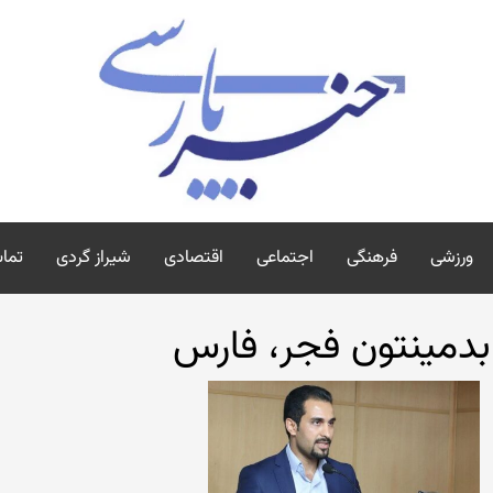
ورزشی
فرهنگی
اجتماعی
اقتصادی
شیراز گردی
تماس
بدمینتون فجر، فارس