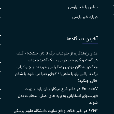
تماس با خبر پارسی
درباره خبر پارسی
آخرین دیدگاه‌ها
غذای رزمندگان، از چلوکباب برگ تا نان خشک! - گلف
در
گفت و گوی خبر پارسی با یک آشپز جبهه و
جنگ:رزمندگان بهترین غذا را می خوردند از چلو کباب
برگ تا باقلی پلو با ماهی! / کجای دنیا می شود با شکم
خالی جنگید؟
در
ErnestoV
دکتر فرح نیازکار: زنان باید از زینت
فهرستهای انتخاباتی به پایه های اصلی انتخابات بدل
شوند
در
۹۷۶۳
خبر خلاف واقع سایت دانشگاه علوم پزشکی