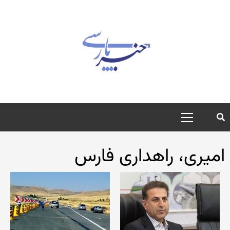
رش
ه
حتوا
منوی
اصلی
امیری، راهداری فارس