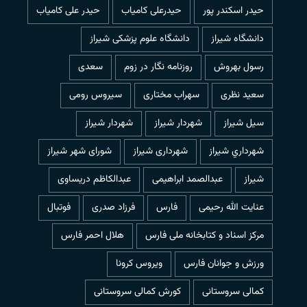
حیدر اسکندر پور
حیدرعلی کامیاب
حیدر علی کامیاب
دانشگاه شیراز
دانشگاه علوم پزشکی شیراز
رسول بهروش
روزنامه نگار در زوم
سعدی
سعید نظری
سهراب مختاری
سیروس رومی
سیل شیراز
شهردار شيراز
شهردار شیراز
شهرداري شيراز
شهرداری شیراز
شورای شهر شیراز
شیراز
عبدالصمد ابراهیمی
عبدالکاظم دریساوی
عنایت الله رحیمی
فارس
فرزاد صدری
فوتبال
مرکز اسناد و کتابخانه ملی فارس
هلال احمر فارس
ورزش و جوانان فارس
ویروس کرونا
کمالی سروستانی
کورش کمالی سروستانی