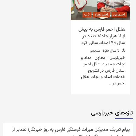
اجتماعی
اخبار ویژه
تاپ
هلال احمر فارس به بیش
از ۱۱ هزار حادثه دیده در
سال ۹۹ امدادرسانی کرد
5 سال ago
سردبیر
خبرپارسی - معاون امداد و
نجات جمعیت هلال احمر
استان فارس در تشریح
خدمات امداد و نجات هلال
احمر در...
تازه‌‏های خبرپارسی
پیام تبریک مدیرکل میراث فرهنگی فارس به روز خبرنگار؛ تقدیر از