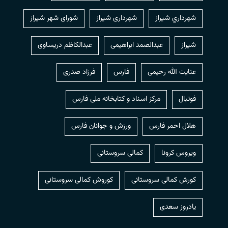
شهرداري شيراز
شهرداری شیراز
شورای شهر شیراز
شیراز
عبدالصمد ابراهیمی
عبدالکاظم دریساوی
عنایت الله رحیمی
فارس
فرزاد صدری
فوتبال
مرکز اسناد و کتابخانه ملی فارس
هلال احمر فارس
ورزش و جوانان فارس
ویروس کرونا
کمالی سروستانی
کورش کمالی سروستانی
کوروش کمالی سروستانی
یادروز سعدی