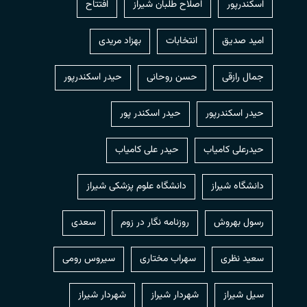
اسکندرپور
اصلاح طلبان شیراز
افتتاح
امید صدیق
انتخابات
بهزاد مریدی
جمال رازقی
حسن روحانی
حيدر اسكندرپور
حیدر اسکندرپور
حیدر اسکندر پور
حیدرعلی کامیاب
حیدر علی کامیاب
دانشگاه شیراز
دانشگاه علوم پزشکی شیراز
رسول بهروش
روزنامه نگار در زوم
سعدی
سعید نظری
سهراب مختاری
سیروس رومی
سیل شیراز
شهردار شيراز
شهردار شیراز