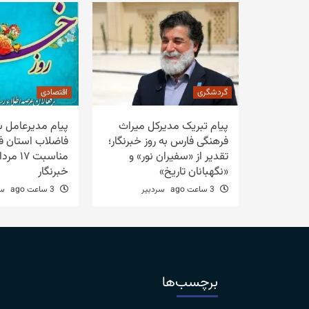
گردشگری
اقتصادی
پیام تبریک مدیرکل میراث
پیام مدیرعامل 
فرهنگی فارس به روز خبرنگار؛
فاضلاب استان ف
تقدیر از «سفیران نور» و
مناسبت ۷
«نگهبانان تاریخ»
خبرنگار
3 ساعت ago
سردبیر
3 ساعت ago
سر
برچسب‌ها