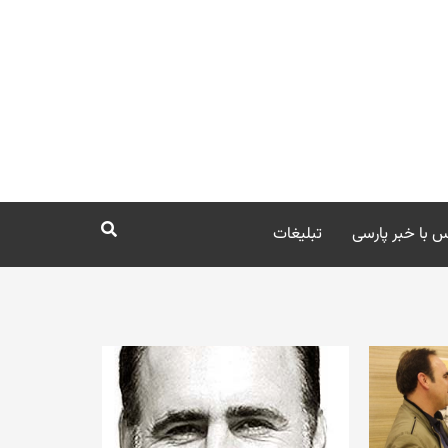
 با خبر پارسی
تبلیغات