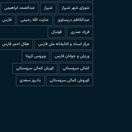
شورای شهر شیراز
شیراز
عبدالصمد ابراهیمی
عبدالکاظم دریساوی
عنایت الله رحیمی
فارس
فرزاد صدری
فوتبال
مرکز اسناد و کتابخانه ملی فارس
هلال احمر فارس
ورزش و جوانان فارس
ویروس کرونا
کمالی سروستانی
کورش کمالی سروستانی
کوروش کمالی سروستانی
یادروز سعدی