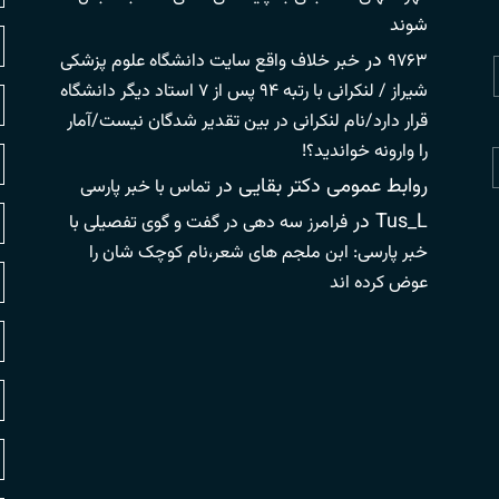
شوند
در
۹۷۶۳
خبر خلاف واقع سایت دانشگاه علوم پزشکی
شیراز / لنکرانی با رتبه ۹۴ پس از ۷ استاد دیگر دانشگاه
قرار دارد/نام لنکرانی در بین تقدیر شدگان نیست/آمار
را وارونه خواندید؟!
روابط عمومی دکتر بقایی
در
تماس با خبر پارسی
Tus_L
در
فرامرز سه دهی در گفت و گوی تفصیلی با
خبر پارسی: ابن ملجم های شعر،نام کوچک شان را
عوض کرده اند