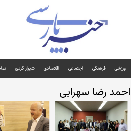
ورزشی
فرهنگی
اجتماعی
اقتصادی
شیراز گردی
تماس
احمد رضا سهرابی