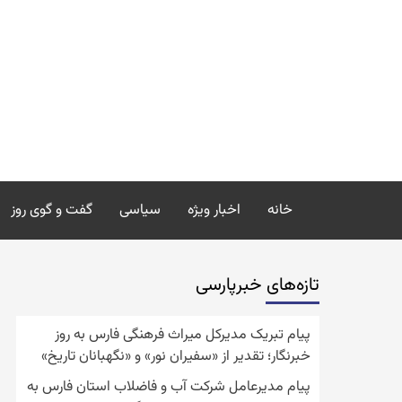
رش
ه
حتوا
خانه
اخبار ویژه
سیاسی
گفت و گوی روز
تازه‌‏های خبرپارسی
پیام تبریک مدیرکل میراث فرهنگی فارس به روز
خبرنگار؛ تقدیر از «سفیران نور» و «نگهبانان تاریخ»
پیام مدیرعامل شرکت آب و فاضلاب استان فارس به