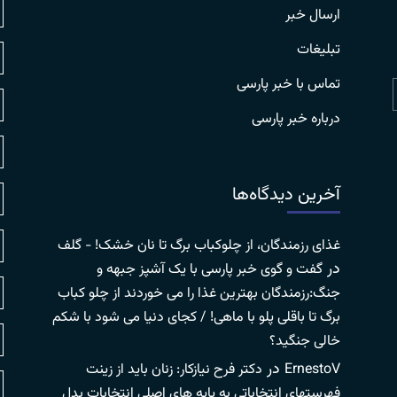
ارسال خبر
تبلیغات
تماس با خبر پارسی
درباره خبر پارسی
آخرین دیدگاه‌ها
غذای رزمندگان، از چلوکباب برگ تا نان خشک! - گلف
در
گفت و گوی خبر پارسی با یک آشپز جبهه و
جنگ:رزمندگان بهترین غذا را می خوردند از چلو کباب
برگ تا باقلی پلو با ماهی! / کجای دنیا می شود با شکم
خالی جنگید؟
در
ErnestoV
دکتر فرح نیازکار: زنان باید از زینت
فهرستهای انتخاباتی به پایه های اصلی انتخابات بدل