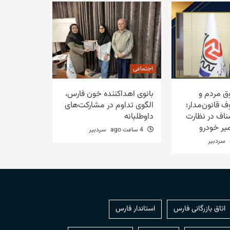
اجتماعی
ق مردم و
بانوی اهداکننده خون فارس،
 قانون‌مدار؛
الگوی تداوم در مشارکت‌های
صناف در نظارت
داوطلبانه
یر خودرو
4 ساعت ago
سردبیر
سردبیر
اتاق بازرگانی فارس
استاندار فارس