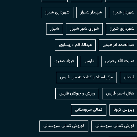
شهردار شيراز
شهردار شیراز
شهرداري شيراز
شهرداری شیراز
شورای شهر شیراز
شیراز
عبدالصمد ابراهیمی
عبدالکاظم دریساوی
عنایت الله رحیمی
فارس
فرزاد صدری
فوتبال
مرکز اسناد و کتابخانه ملی فارس
هلال احمر فارس
ورزش و جوانان فارس
ویروس کرونا
کمالی سروستانی
کورش کمالی سروستانی
کوروش کمالی سروستانی