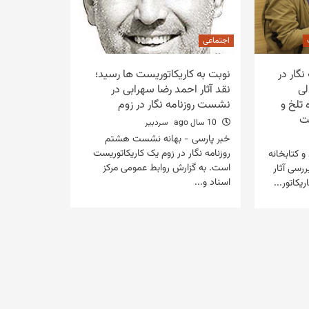
اجتماعی
گار در
نوبت به کاریکاتوریست ها رسید؛
لی
نقد آثار احمد رضا سهرابی در
 تلخ و
نشست روزنامه نگار در زوم
ت
10 سال ago
سردبیر
خبر پارسی - بهانه نشست هشتم
روزنامه نگار در زوم یک کاریکاتوریست
و کتابخانه
است. به گزارش روابط عمومی مرکز
رسی آثار
اسناد و...
یکاتور...