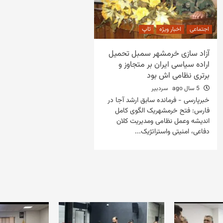
اجتماعی
اخبار ویژه
تاپ
آزاد سازی خرمشهر سمبل تحمیل
اراده سیاسی ایران بر متجاوز و
برتری نظامی اش بود
5 سال ago
سردبیر
خبرپارسی - فرمانده سابق ارشد آجا در
فارس: فتح خرمشهریک الگوی کامل
اندیشه وعمل نظامی ومدیریت کلان
دفاعی، امنیتی واستراتژیک...