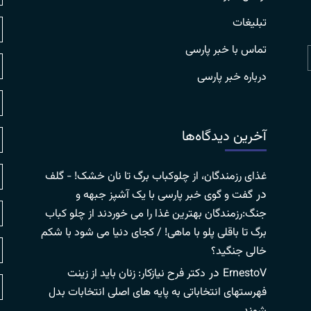
تبلیغات
تماس با خبر پارسی
درباره خبر پارسی
آخرین دیدگاه‌ها
غذای رزمندگان، از چلوکباب برگ تا نان خشک! - گلف
در
گفت و گوی خبر پارسی با یک آشپز جبهه و
جنگ:رزمندگان بهترین غذا را می خوردند از چلو کباب
برگ تا باقلی پلو با ماهی! / کجای دنیا می شود با شکم
خالی جنگید؟
در
ErnestoV
دکتر فرح نیازکار: زنان باید از زینت
فهرستهای انتخاباتی به پایه های اصلی انتخابات بدل