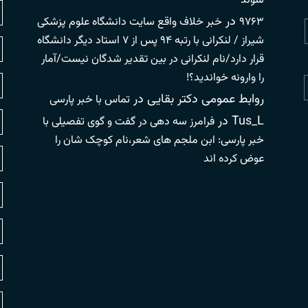
شوند
در
۹۷۶۳
خبر خلاف واقع سایت دانشگاه علوم پزشکی
شیراز / لنکرانی با رتبه ۹۴ پس از ۷ استاد دیگر دانشگاه
قرار دارد/نام لنکرانی در بین تقدیر شدگان نیست/آمار
را وارونه خواندید؟!
روابط عمومی دکتر بقایی
در
تماس با خبر پارسی
Tus_L
در
فرامرز سه دهی در گفت و گوی تفصیلی با
خبر پارسی: ابن ملجم های شعر،نام کوچک شان را
عوض کرده اند