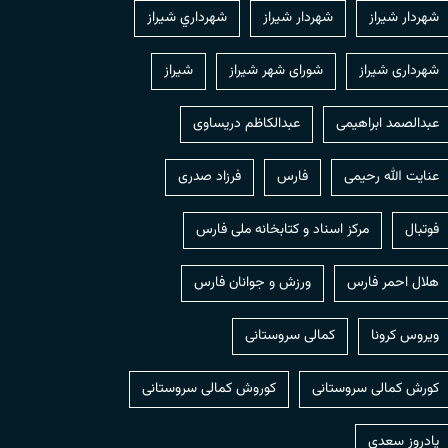
شهردار شيراز
شهردار شیراز
شهرداري شيراز
شهرداری شیراز
شورای شهر شیراز
شیراز
عبدالصمد ابراهیمی
عبدالکاظم دریساوی
عنایت الله رحیمی
فارس
فرزاد صدری
فوتبال
مرکز اسناد و کتابخانه ملی فارس
هلال احمر فارس
ورزش و جوانان فارس
ویروس کرونا
کمالی سروستانی
کورش کمالی سروستانی
کوروش کمالی سروستانی
یادروز سعدی