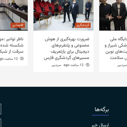
گردشگری
اقتصادی
یگاه ملی
ضرورت بهره‌گیری از هوش
ناظر توانیر :م
شکی شیراز و
مصنوعی و پلتفرم‌های
شکسته شده ب
یت‌های نوین
دیجیتال برای بازتعریف
سرقت از شبکه ر
ش سلامت
مسیرهای گردشگری فارس
12 ساعت ago
سردبیر
12 ساعت ago
سردبیر
برگه‌ها
ارسال خبر