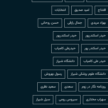
افتتاح
امید صدیق
انتخابات
بهزاد مریدی
جمال رازقی
حسن روحانی
حيدر اسكندرپور
حیدر اسکندرپور
حیدر اسکندر پور
حیدرعلی کامیاب
حیدر علی کامیاب
دانشگاه شیراز
دانشگاه علوم پزشکی شیراز
رسول بهروش
روزنامه نگار در زوم
سعدی
سعید نظری
سهراب مختاری
سیروس رومی
سیل شیراز