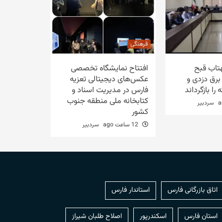
فرهنگی
هتاب قبح
افتتاح نمایشگاه تخصصی
رق دزدی و
عکس‌های دیجیتالی تعزیه
ا بازگرداند
فارس در مدیریت اسناد و
کتابخانه ملی منطقه جنوب
سردبیر
کشور
12 ساعت ago
سردبیر
اتاق بازرگانی فارس
استاندار فارس
استان فارس
اسکندرپور
اصلاح طلبان شیراز