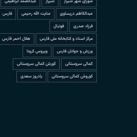
شورای شهر شیراز
شیراز
عبدالصمد ابراهیمی
عبدالکاظم دریساوی
عنایت الله رحیمی
فارس
فرزاد صدری
فوتبال
مرکز اسناد و کتابخانه ملی فارس
هلال احمر فارس
ورزش و جوانان فارس
ویروس کرونا
کمالی سروستانی
کورش کمالی سروستانی
کوروش کمالی سروستانی
یادروز سعدی